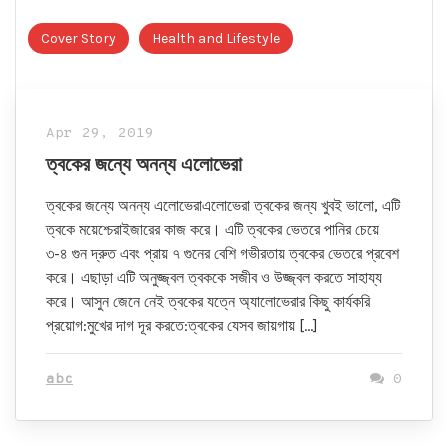
Cover Story
Health and Lifestyle
Apr 29, 2019
ত্বকের জন্যে অনন্য এলোভেরা
ত্বকের জন্যে অনন্য এলোভেরাএলোভেরা ত্বকের জন্য খুবই ভালো, এটি
ত্বকে ময়েশ্চেরাইজারের কাজ করে। এটি ত্বকের ভেতরে পানির চেয়ে
৩-৪ গুন দ্রুত এবং প্রায় ৭ গুনের বেশি গভীরতায় ত্বকের ভেতরে প্রবেশ
করে। এছাড়া এটি অনুজ্জ্বল ত্বককে সজীব ও উজ্জ্বল করতে সাহায্য
করে। আসুন জেনে নেই ত্বকের যত্নে অ্যালোভেরার কিছু কার্যকরি
প্রয়োগ:মুখের দাগ দূর করতে:ত্বকের যেসব জায়গায় […]
abc
0