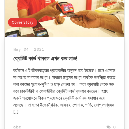
Cover Story
May 04, 2021
ক্রেডিট কার্ড থাকলে এখন কত লাভ!
বর্তমানে এটি জীবনযাত্রার প্রয়োজনীয় অনুষঙ্গ হয়ে উঠেছে। চলে এসেছে
সাধারণের নাগালের মধ্যে। সাধারণ মানুষের মধ্যে কার্ডকে জনপ্রিয় করতে
নানা রকমের সুযোগ-সুবিধা ও ছাড় দেওয়া হয়। ফলে ব্যবসায়ী থেকে শুরু
করে চাকরিজীবী ও পেশাজীবীরা ক্রেডিট কার্ড ব্যবহার করছেন। হঠাৎ
জরুরি প্রয়োজনে টাকার প্রয়োজনে ক্রেডিট কার্ড বড় সমাধান হয়ে
এসেছে। তা ছাড়া ইলেকট্রনিক, আসবাব, পোশাক, গাড়ি, ভোগ্যপণ্যসহ
[…]
abc
0