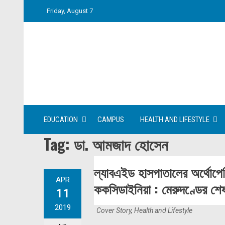
Skip
Friday, August 7
to
content
EDUCATION
CAMPUS
HEALTH AND LIFESTYLE
Tag:
ডা. আমজাদ হোসেন
ল্যাবএইড হাসপাতালের অর্থোপে
APR
ককসিডাইনিয়া : মেরুদণ্ডের শেষ 
11
2019
Cover Story
,
Health and Lifestyle