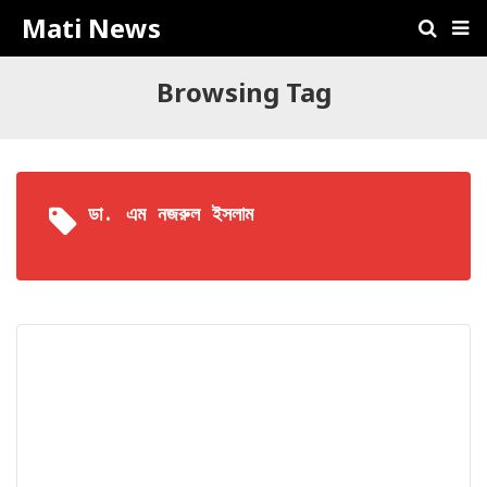
Mati News
Browsing Tag
ডা. এম নজরুল ইসলাম