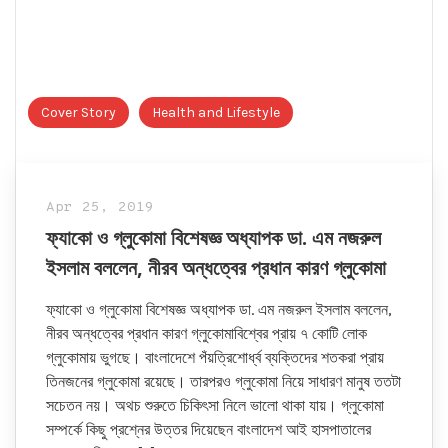
Cover Story
Health and Lifestyle
Apr 25, 2019
ফ্যাকো ও গ্লুকোমা বিশেষজ্ঞ অধ্যাপক ডা. এম নজরুল
ইসলাম বললেন, নীরব অন্ধত্বের প্রধান কারণ গ্লুকোমা
ফ্যাকো ও গ্লুকোমা বিশেষজ্ঞ অধ্যাপক ডা. এম নজরুল ইসলাম বললেন,
নীরব অন্ধত্বের প্রধান কারণ গ্লুকোমাবিশ্বের প্রায় ৭ কোটি লোক
গ্লুকোমায় ভুগছে। বাংলাদেশে পঁয়ত্রিশোর্ধ্ব ব্যক্তিদের শতকরা প্রায়
তিনজনের গ্লুকোমা রয়েছে। তারপরও গ্লুকোমা নিয়ে সাধারণ মানুষ ততটা
সচেতন নয়। অথচ শুরুতে চিকিৎসা নিলে ভালো থাকা যায়। গ্লুকোমা
সম্পর্কে কিছু প্রশ্নের উত্তর দিয়েছেন বাংলাদেশ আই হাসপাতালের