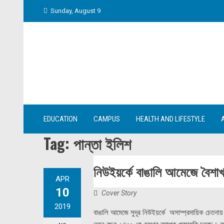
Skip
Sunday, August 9
to
content
EDUCATION
CAMPUS
HEALTH AND LIFESTYLE
Tag:
পান্তা ইলিশ
নিউইয়র্কে বাঙালি আমেজে বৈশাখ 
APR
10
Cover Story
2019
বাঙালি আমেজে সুদূর নিউইয়র্কে অসাম্প্রদায়িক চেতনায় নি