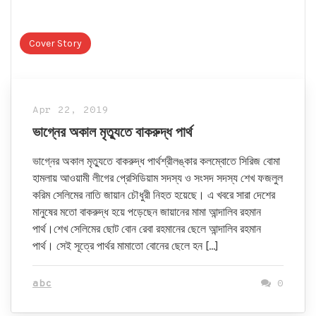
Cover Story
Apr 22, 2019
ভাগ্নের অকাল মৃত্যুতে বাকরুদ্ধ পার্থ
ভাগ্নের অকাল মৃত্যুতে বাকরুদ্ধ পার্থশ্রীলঙ্কার কলম্বোতে সিরিজ বোমা
হামলায় আওয়ামী লীগের প্রেসিডিয়াম সদস্য ও সংসদ সদস্য শেখ ফজলুল
করিম সেলিমের নাতি জায়ান চৌধুরী নিহত হয়েছে। এ খবরে সারা দেশের
মানুষের মতো বাকরুদ্ধ হয়ে পড়েছেন জায়ানের মামা আন্দালিব রহমান
পার্থ।শেখ সেলিমের ছোট বোন রেবা রহমানের ছেলে আন্দালিব রহমান
পার্থ। সেই সূত্রে পার্থর মামাতো বোনের ছেলে হন […]
abc
0