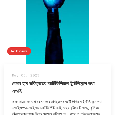
Tech news
May 05, 2023
কেমন হবে ভবিষ্যতের আর্টিফিশিয়াল ইন্টেলিজেন্স তথা
এআই
আজ আমরা জানবো কেমন হবে ভবিষ্যতের আর্টিফিশিয়াল ইন্টেলিজেন্স তথা
এআইওপেনএআইয়ের চ্যাটজিপিটি এরই মধ্যে বুঝিয়ে দিয়েছে, কৃত্রিম
বুদ্ধিমত্তার দাপট কিন্তু মোটেও কৃত্রিম নয়। গুগল ও মাইক্রোসফটের