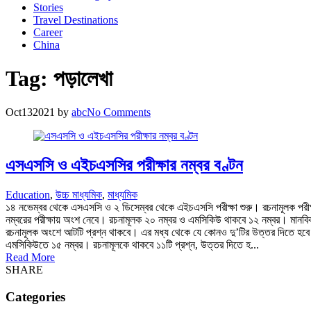
Stories
Travel Destinations
Career
China
Tag:
পড়ালেখা
Oct
13
2021
by
abc
No Comments
এসএসসি ও এইচএসসির পরীক্ষার নম্বর বণ্টন
Education
,
উচ্চ মাধ্যমিক
,
মাধ্যমিক
১৪ নভেম্বর থেকে এসএসসি ও ২ ডিসেম্বর থেকে এইচএসসি পরীক্ষা শুরু। রচনামূলক পরীক্ষা 
নম্বরের পরীক্ষায় অংশ নেবে। রচনামূলক ২০ নম্বর ও এমসিকিউ থাকবে ১২ নম্বর। মানবিক ও 
রচনামূলক অংশে আটটি প্রশ্ন থাকবে। এর মধ্য থেকে যে কোনও দু’টির উত্তর দিতে হবে। 
এমসিকিউতে ১৫ নম্বর। রচনামূলকে থাকবে ১১টি প্রশ্ন, উত্তর দিতে হ...
Read More
SHARE
Categories