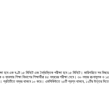
হবে এক ঘণ্টা ১৫ মিনিটে এবং নৈর্ব্যক্তিক পরীক্ষা হবে ১৫ মিনিটে। কারিগরিতে সব বিষয়ে 
ব্যবসায় শিক্ষা বিভাগের শিক্ষার্থীরা ৪৫ নম্বরের পরীক্ষা দেবে। ৩০ নম্বর রচনামূলক ও 
প্রতিটিতে নম্বর থাকবে ১০ করে। এমসিকিউতে ২৫টি প্রশ্ন থাকবে, ১২টির উত্তর দিতে হবে।