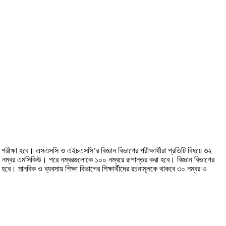
পরীক্ষা হবে। এসএসসি ও এইচএসসি’র বিজ্ঞান বিভাগের পরীক্ষার্থীরা প্রতিটি বিষয়ে ৩২
১৫ নম্বর এমসিকিউ। পরে নম্বরগুলোকে ১০০ নম্বরে রূপান্তর করা হবে। বিজ্ঞান বিভাগের
 মানবিক ও ব্যবসায় শিক্ষা বিভাগের শিক্ষার্থীদের রচনামূলকে থাকবে ৩০ নম্বর ও