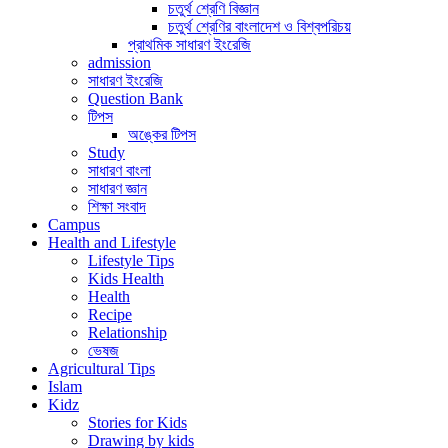
চতুর্থ শ্রেণি বিজ্ঞান
চতুর্থ শ্রেণির বাংলাদেশ ও বিশ্বপরিচয়
প্রাথমিক সাধারণ ইংরেজি
admission
সাধারণ ইংরেজি
Question Bank
টিপস
অঙ্কের টিপস
Study
সাধারণ বাংলা
সাধারণ জ্ঞান
শিক্ষা সংবাদ
Campus
Health and Lifestyle
Lifestyle Tips
Kids Health
Health
Recipe
Relationship
ভেষজ
Agricultural Tips
Islam
Kidz
Stories for Kids
Drawing by kids