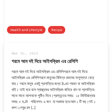
Health and Lifestyle
Recipe
Mar 01, 2022
গরমে আম দই দিয়ে আইসক্রিম এর রেসিপি
গরমে আম দই দিয়ে আইসক্রিম এর রেসিপিগরমে আম দই দিয়ে
আইসক্রিম এর রেসিপিগরমে মানুষের বিভিন্ন রকমের অসুস্থতা বেড়ে
যায়। গরমে মানুষ একটু প্রশান্তির জন্য ঠাণ্ডা শরবত বা আইসক্রিম
খাই। তাই ঘরে বসে স্বাস্থ্যকর আইসক্রিম বানিয়ে খান যা প্রশান্তির
সাথে সাথে আপনাকে পুষ্টিও দিবে।প্রস্তুতের সময়: ১৫ মিনিটরান্নার
সময়: ৮ ঘণ্টা পরিবেশন: ৬ জন যা দরকার হবে:আম ১ টি বড়।দই ১
কাপ।লেবুর রস […]