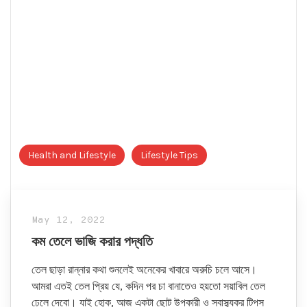
Health and Lifestyle
Lifestyle Tips
May 12, 2022
কম তেলে ভাজি করার পদ্ধতি
তেল ছাড়া রান্নার কথা শুনলেই অনেকের খাবারে অরুচি চলে আসে।
আমরা এতই তেল প্রিয় যে, কদিন পর চা বানাতেও হয়তো সয়াবিল তেল
ঢেলে দেবো। যাই হোক, আজ একটা ছোট উপকারী ও স্বাস্থ্যকর টিপস