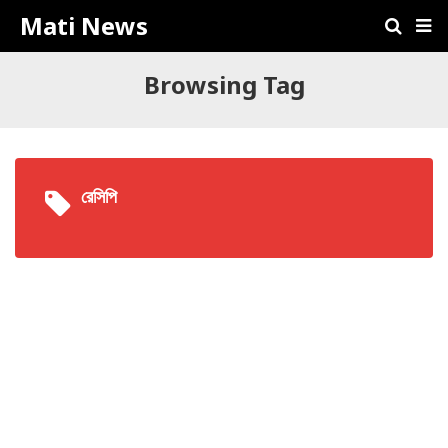
Mati News
Browsing Tag
রেসিপি