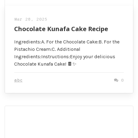
Mar 28, 2025
Chocolate Kunafa Cake Recipe
Ingredients:A. For the Chocolate Cake:B. For the
Pistachio Cream:C. Additional
Ingredients:Instructions:Enjoy your delicious
Chocolate Kunafa Cake! 🍫✨
abc
0