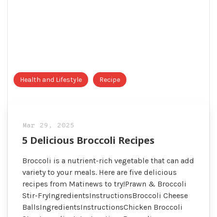
Health and Lifestyle
Recipe
Mar 29, 2025
5 Delicious Broccoli Recipes
Broccoli is a nutrient-rich vegetable that can add
variety to your meals. Here are five delicious
recipes from Matinews to try!Prawn & Broccoli
Stir-FryIngredientsInstructionsBroccoli Cheese
BallsIngredientsInstructionsChicken Broccoli