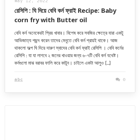
May 12, 2022
রেসিপি : ঘি দিয়ে বেবি কর্ন ফ্রাই Recipe: Baby
corn fry with Butter oil
বেবি কর্ন অনেকেরই প্রিয় খাবার। বিশেষ করে সবজির ক্ষেত্রে যারা একটু
আভিজাত্য পছন্দ করেন তাদের মেনুতে বেবি কর্ন প্রায়ই থাকে। আজ
থাকলো অল্প ঘি দিয়ে দারুণ স্বাদের বেবি কর্ন ফ্রাই রেসিপি । বেবি কর্নের
রেসিপি : যা যা লাগবে ২ জনের খাওয়ার জন্য ৬-৭টি বেবি কর্ন যথেষ্ট।
কর্নগুলো মাঝ বরাবর ফালি করে কাটুন। চাইলে একটা আলুও […]
abc
0