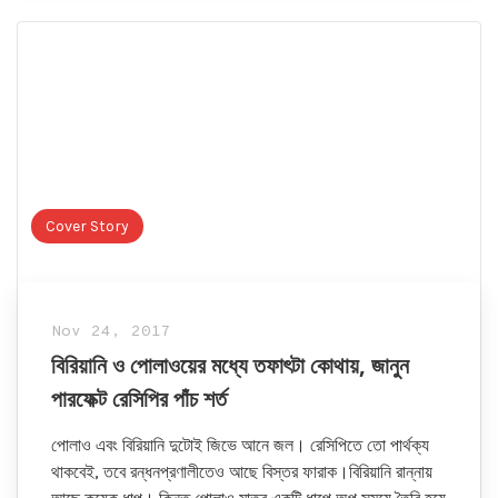
Cover Story
Nov 24, 2017
বিরিয়ানি ও পোলাওয়ের মধ্যে তফাৎটা কোথায়, জানুন
পারফেক্ট রেসিপির পাঁচ শর্ত
পোলাও এবং বিরিয়ানি দুটোই জিভে আনে জল। রেসিপিতে তো পার্থক্য
থাকবেই, তবে রন্ধনপ্রণালীতেও আছে বিস্তর ফারাক।বিরিয়ানি রান্নায়