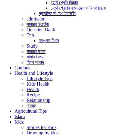
চতুর্থ শ্রেণি বিজ্ঞান
চতুর্থ শ্রেণির বাংলাদেশ ও বিশ্বপরিচয়
প্রাথমিক সাধারণ ইংরেজি
admission
সাধারণ ইংরেজি
Question Bank
টিপস
অঙ্কের টিপস
Study
সাধারণ বাংলা
সাধারণ জ্ঞান
শিক্ষা সংবাদ
Campus
Health and Lifestyle
Lifestyle Tips
Kids Health
Health
Recipe
Relationship
ভেষজ
Agricultural Tips
Islam
Kidz
Stories for Kids
Drawing by kids