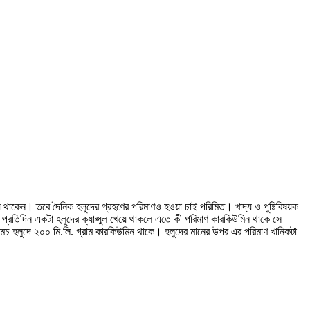
 থাকেন। তবে দৈনিক হলুদের গ্রহণের পরিমাণও হওয়া চাই পরিমিত। খাদ্য ও পুষ্টিবিষয়ক
রতিদিন একটা হলুদের ক্যাপ্সুল খেয়ে থাকলে এতে কী পরিমাণ কারকিউমিন থাকে সে
 হলুদে ২০০ মি.লি. গ্রাম কারকিউমিন থাকে। হলুদের মানের উপর এর পরিমাণ খানিকটা