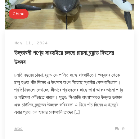
China
May 11, 2024
উদ্ভাবনী পণ্যে সাংহাইয়ে চলছে চায়না ব্র্যান্ড দিবসের
উৎসব
চলতি বছরের চায়না ব্র্যান্ড ডে পালিত হচ্ছে সাংহাইতে। শুক্রবার থেকে
চালু হওয়া পাঁচ দিনের এ উৎসবে অংশ নিয়েছে স্থানীয় কোম্পানিগুলো।
প্রতিষ্ঠানগুলো দেখাচ্ছে কীভাবে গ্রাহকদের কাছে তারা আরও ভালো পণ্য
ও পরিষেবা পৌঁছাতে পারবে। সূত্র: সিএমজি বাংলা‘আরও উন্নত গুণমান
এবং চাইনিজ ব্র্যান্ডের উজ্জ্বল ভবিষ্যত’ এ থিমে পাঁচ দিনের এ ইভেন্টে
এবার প্রায় এক হাজার কোম্পানি তাদের […]
abc
0