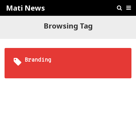
Mati News
Browsing Tag
Branding