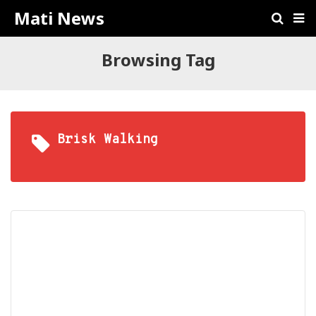
Mati News
Browsing Tag
Brisk Walking