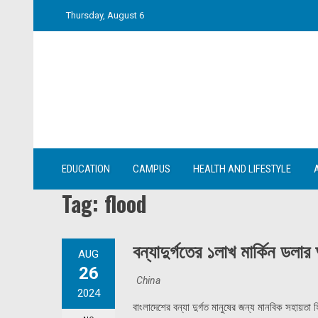
Skip
Thursday, August 6
to
content
EDUCATION
CAMPUS
HEALTH AND LIFESTYLE
Tag:
flood
বন্যাদুর্গতের ১লাখ মার্কিন ডলা
AUG
26
China
2024
বাংলাদেশের বন্যা দুর্গত মানুষের জন্য মানবিক সহায়