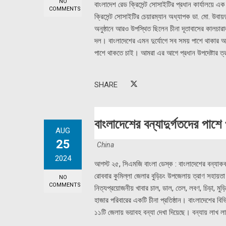
NO
বাংলাদেশ রেড ক্রিসেন্ট সোসাইটির প্রধান কার্যালয়ে এ
COMMENTS
ক্রিসেন্ট সোসাইটির চেয়ারম্যান অধ্যাপক ডা. মো. উবা
অনুষ্ঠানে আরও উপস্থিত ছিলেন চীনা দূতাবাসের কালচারা
দল। বাংলাদেশের এমন দুর্যোগে সব সময় পাশে থাকার আশ
পাশে থাকতে চাই। আমরা এর আগে প্রধান উপদেষ্টার ত্র
SHARE
বাংলাদেশের বন্যাদুর্গতদের পাশে প
AUG
25
China
2024
আগস্ট ২৫, সিএমজি বাংলা ডেস্ক : বাংলাদেশের বন্যাকবলিত
রোববার কুমিল্লা জেলার বুড়িচং উপজেলায় ত্রাণ সহায়ত
NO
COMMENTS
নিত্যপ্রয়োজনীয় খাবার চাল, ডাল, তেল, লবণ, চিড়া, মুড
হাজার পরিবারের একটি চীনা প্রতিষ্ঠান। বাংলাদেশের বিভিন
১১টি জেলায় ভয়াবহ বন্যা দেখা দিয়েছে। বন্যায় লাখ ল