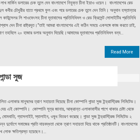
ক লাখ মার্কিন ডলারের চেক তুলে দেন বাংলাদেশে নিযুক্ত চীনা ইয়াও ওয়েন। বাংলাদেশের রেড
য়দুল কবীর চৌধুরীর হাতে প্রথমে ফুল এবং পরে ডলারের চেক তুলে দেন তিনি। অনুদান হস্তান্তর
ল কাউন্সেলর লি শাওফেংসহ চীনা দূতাবাসের প্রতিনিধিদল ও রেড ক্রিসেন্ট সোসাইটির প্রতিনিধি
্বাস দেন চীনা রাষ্ট্রদূত।“তাই আমরা বাংলাদেশের এই কঠিন সময়ে একসঙ্গে কাজ করতে চাই,
াণ তহবিলে ২০ হাজার ডলার অনুদান দিয়েছি।আমাদের দূতাবাসের প্রতিনিধিদল বন্য...
Read More
ান্ডা সুজ
 এলাকার মানুষদের ত্রাণ সহায়তা দিয়েছে চীনা কোম্পানি পান্ডা সুজ ইন্ড্রাস্ট্রিজ লিমিটেড।
া দেয় এই কোম্পানি। কোম্পানি সূত্র জানায়, আক্রান্ত এলাকাবাসীর পাশে থাকার চেষ্টা থেকে
়ি, মোমবাতি, গ্যাসলাইট, স্যালাইন, ওষুধ বিতরণ করেছে। পান্ডা সুজ ইন্ড্রাস্ট্রিজ লিমিটেড ২
্ন দুর্যোগে সমাজের প্রতি দায়বদ্ধতা থেকে ত্রাণ সহায়তা দিয়ে থাকে প্রতিষ্ঠানটি। বাংলাদেশের
াখ লোক ক্ষতিগ্রস্ত হয়েছেন।...