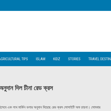
AGRICULTURAL TIPS
ISLAM
KIDZ
STORIES
TRAVEL DESTI
র অনুদান দিল চীনা রেড ক্রস
তা হিসেবে এক লাখ মার্কিন ডলার অনুদান দিয়েছে রেড ক্রস সোসাইটি অফ চায়না। সোমবার