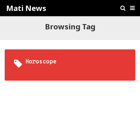
Mati News
Browsing Tag
Horoscope