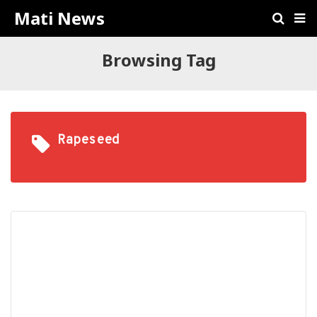
Mati News
Browsing Tag
Rapeseed