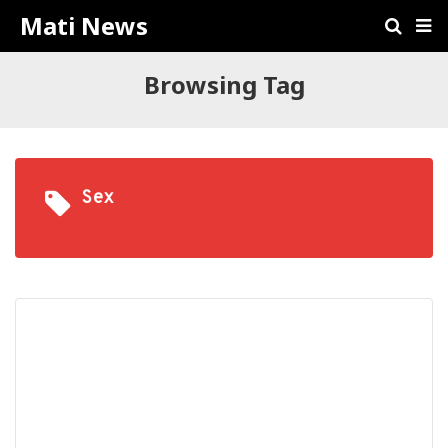
Mati News
Browsing Tag
Sex