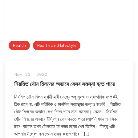
Health
Health and Lifestyle
Nov 22, 2022
নিয়মিত যৌন মিলনের অভাবে যেসব সমস্যা হতে পারে
নিয়মিত যৌন মিলন স্বামী-স্ত্রীর মধ্যে শুধু সুস্থ ও স্বাভাবিক সম্পর্কই
ঠিক রাখে না, এটি শারীরিক ও মানসিক স্বাস্থ্যের জন্যও জরুরি। নিয়মিত
যৌন মিলনের অভাবে দেখা দিতে পারে নানা সমস্যা। যেমন— নিয়মিত
যৌন মিলনের অভাবে উদ্বিগ্ন বোধ করতে পারেনআপনি যখন মানসিক
চাপে থাকেন তখন যৌনতাই আপনার মনের শেষ জিনিস। কিন্তু এটি
আপনার উদ্বেগ কমাতে সাহায্য করতে পারে। […]