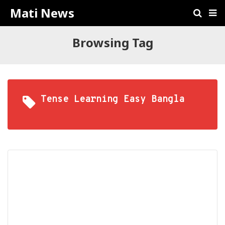
Mati News
Browsing Tag
Tense Learning Easy Bangla