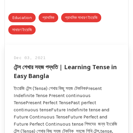
Education
প্রাথমিক
প্রাথমিক সাধারণ ইংরেজি
সাধারণ ইংরেজি
Dec 03, 2021
টেন্স শেখার সহজ পদ্ধতি | Learning Tense in
Easy Bangla
ইংরেজি টেন্স (Tense) শেখার কিছু সহজ টেকনিকPresent
Indefinite Tense Present continuous
TensePresent Perfect TensePast perfect
continuous tenseFuture Indefinite tense and
Future Continuous TenseFuture Perfect and
Future Perfect Continuous tense শিশুদের জন্য ইংরেজি
টেন্স (Tense) শেখার কিছু সহজ টেকনিক সহজে শিখি টেন্স,tense,