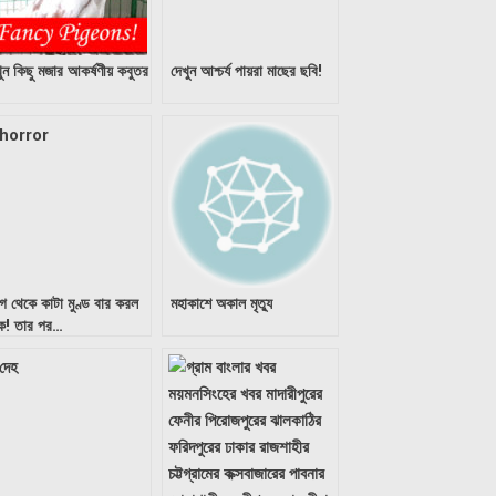
ুন কিছু মজার আকর্ষণীয় কবুতর
দেখুন আশ্চর্য পায়রা মাছের ছবি!
াগ থেকে কাটা মুণ্ড বার করল
মহাকাশে অকাল মৃত্যু
বক! তার পর…