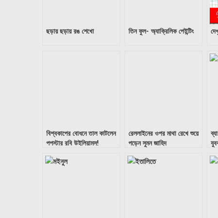
ছড়ায় ছড়ায় রঙ শেখো
তিন ফুল- অ্যাক্রিলিক পেইন্টিং
দেখ
বিশ্বকাপের বোধনে তাল কাটলেন
রেললাইনের ওপর মাথা রেখে শুয়ে
ব্য
পপস্টার রবি উইলিয়ামস!
পড়েন সুমন জাহিদ
যু