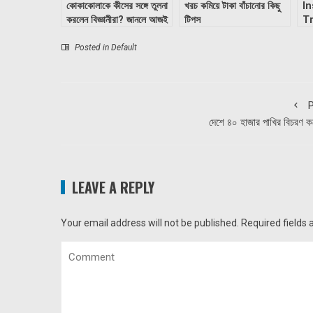
কোকাকোলাকে কীসের সঙ্গে তুলনা
খরচ কমিয়ে টাকা বাঁচানোর কিছু
In
করলেন বিজ্ঞানীরা? জানলে আজই
টিপস
T
সাবধান হবেন
Ce
in
Posted in
Default
Ho
C
Cr
P
দেশে ৪০ হাজার পাখির বিচরণ ক
LEAVE A REPLY
Your email address will not be published.
Required fields