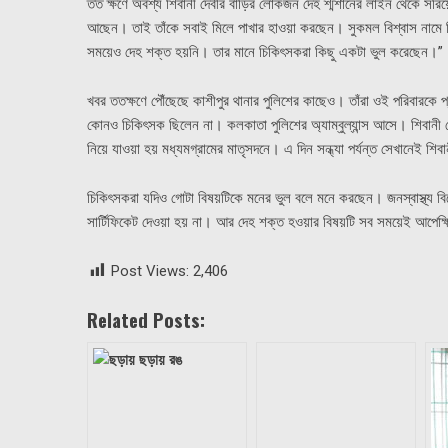
তত ক্ষণে অবশ্য শিবানী দেবীর বাড়ির লোকজন দেহ শ্মশানের লাইন থেকে সরিয়ে
আছেন। তাই তাঁকে সবাই মিলে পাখার হাওয়া করছেন। সুকমল বিশ্বাস নামে শ
সময়েও দেহ শক্ত হয়নি। তার মানে চিকিৎসকরা কিছু একটা ভুল করেছেন।”
খবর ততক্ষণে পৌঁছেছে কাশীপুর থানার পুলিশের কাছেও। তাঁরা ওই পরিবারকে 
কোনও চিকিৎসক ছিলেন না। কলকাতা পুলিশের অ্যাম্বুল্যান্স আসে। শিবানী দ
নিয়ে যাওয়া হয় মধ্যমগ্রামের মাতৃসদনে। এ দিন সন্ধ্যা পর্যন্ত সেখানেই শিব
চিকিৎসকরা যদিও গোটা বিষয়টিকে মনের ভুল বলে মনে করছেন। জনস্বাস্থ্য বিশেষ
সার্টিফিকেট দেওয়া হয় না। আর দেহ শক্ত হওয়ার বিষয়টি সব সময়েই আপেক্ষ
Post Views:
2,406
Related Posts: