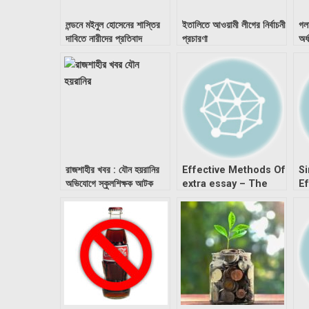
লন্ডনে মইনুল হোসেনের শাস্তির
ইতালিতে আওয়ামী লীগের নির্বাচনী
গল
দাবিতে নারীদের প্রতিবাদ
প্রচারণা
অর্
রাজশাহীর খবর : যৌন হয়রানির
Effective Methods Of
Si
অভিযোগে স্কুলশিক্ষক আটক
extra essay – The
Ef
Options
m
M