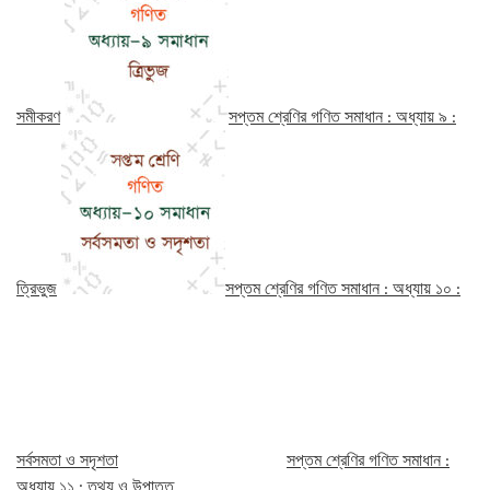
সমীকরণ
সপ্তম শ্রেণির গণিত সমাধান : অধ্যায় ৯ :
ত্রিভুজ
সপ্তম শ্রেণির গণিত সমাধান : অধ্যায় ১০ :
সর্বসমতা ও সদৃশতা
সপ্তম শ্রেণির গণিত সমাধান :
অধ্যায় ১১ : তথ্য ও উপাত্ত