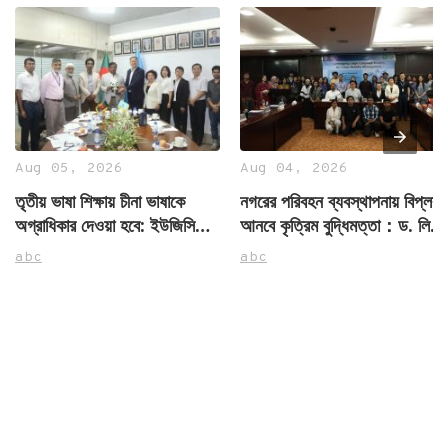
Aug 05, 2026
Aug 04, 2026
তৃতীয় ভাষা শিক্ষায় চীনা ভাষাকে
নগরের পরিবহন ব্যবস্থাপনায় বিপ্লব
অগ্রাধিকার দেওয়া হবে: ইউজিসি
আনবে কৃত্রিম বুদ্ধিমত্তা：ড. লি
চেয়ারম্যান
চিয়ান
abc
abc