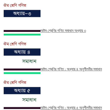
অষ্টম শ্রেণির গণিত সমাধান অধ্যায় ৩
অষ্টম শ্রেণির গণিত : অধ্যায় ৪ অনুশীলনীর সমাধান
অষ্টম শ্রেণির গণিত : অধ্যায় ৫ অনুশীলনীর সমাধান