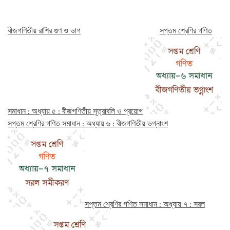
বীজগণিতীয় রাশির গুণ ও ভাগ
সপ্তম শ্রেণির গণিত
সমাধান : অধ্যায় ৫ : বীজগণিতীয় সূত্রাবলি ও প্রয়োগ
সপ্তম শ্রেণির গণিত সমাধান : অধ্যায় ৬ : বীজগণিতীয় ভগ্নাংশ
সপ্তম শ্রেণির গণিত সমাধান : অধ্যায় ৭ : সরল