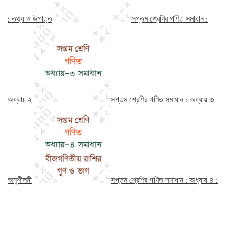
: তথ্য ও উপাত্ত
সপ্তম শ্রেণির গণিত সমাধান :
অধ্যায় ২
সপ্তম শ্রেণির গণিত সমাধান : অধ্যায় ৩
অনুশীলনী
সপ্তম শ্রেণির গণিত সমাধান : অধ্যায় ৪ :