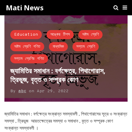
Mati News
Education
অঙ্কের টিপস
অষ্টম শ্রেণি
অষ্টম শ্রেণি গণিত
মাধ্যমিক
সপ্তম শ্রেণি
সপ্তম শ্রেণির গণিত
জ্যামিতির সমাধান : বর্গক্ষেত্র, পিথাগোরাস,
ত্রিভুজ, বৃত্ত ও সম্পূরক কোণ
By
abc
on
Apr 29, 2022
জ্যামিতির সমাধান : বর্গক্ষেত্র সংক্রান্ত সমস্যাবলী , পিথাগোরাসের সূত্র ও সংক্রান্ত
সমস্যা , ত্রিভুজ আয়তক্ষেত্রের সমস্যা ও সমাধান , বৃত্ত ও সম্পূরক কোণ
সংক্রান্ত সমস্যাবলী ।