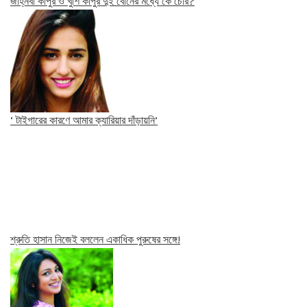
জাহ্নবী কাপুর ও খুশি কাপুর দুই বোনের মধ্যে কে চোর?
‘ টাইগারের কারণে আমার ক্যারিয়ার দাঁড়ায়নি’
শ্রুতি হাসান নিজেই বললেন একাধিক পুরুষের সঙ্গে!