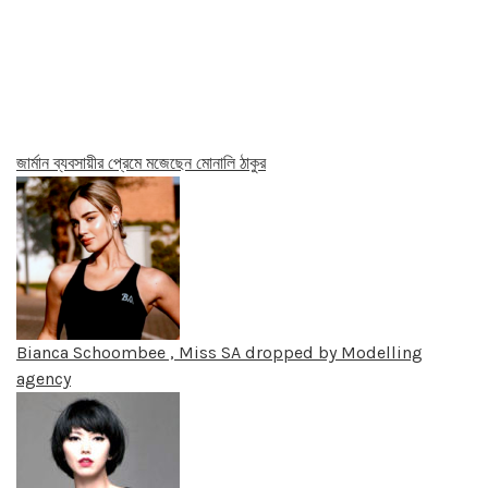
জার্মান ব্যবসায়ীর প্রেমে মজেছেন মোনালি ঠাকুর
Bianca Schoombee , Miss SA dropped by Modelling
agency