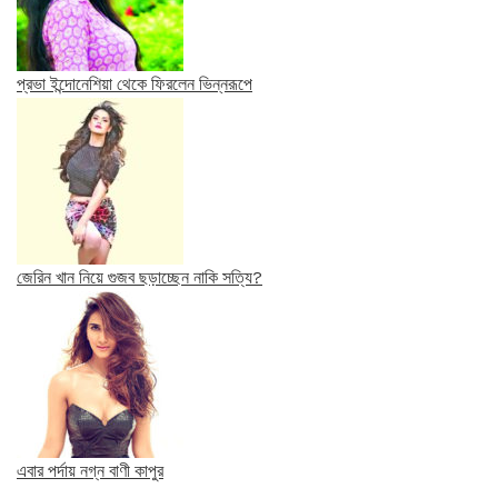
প্রভা ইন্দোনেশিয়া থেকে ফিরলেন ভিন্নরূপে
জেরিন খান নিয়ে গুজব ছড়াচ্ছেন নাকি সত্যি?
এবার পর্দায় নগ্ন বাণী কাপুর