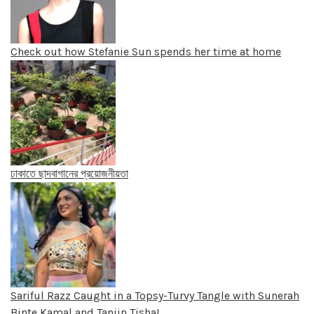
Check out how Stefanie Sun spends her time at home
ঢাকাতে ছাদবাগানের প্রয়োজনীয়তা
Sariful Razz Caught in a Topsy-Turvy Tangle with Sunerah
Binte Kamal and Tanjin Tisha!