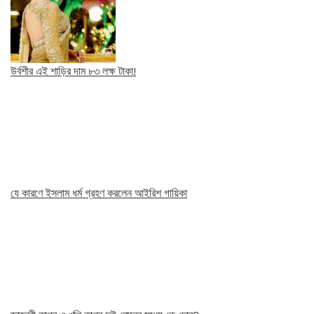
উর্বশীর এই শাড়ির দাম ৮৩ লক্ষ টাকা!
যে কারণে ইসলাম ধর্ম গ্রহণ করলেন আইরিশ গায়িকা