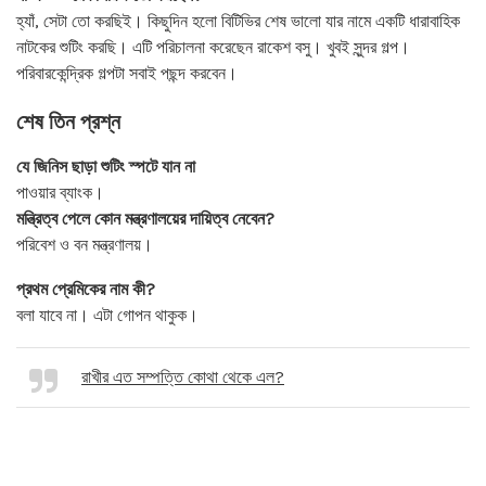
হ্যাঁ, সেটা তো করছিই। কিছুদিন হলো বিটিভির শেষ ভালো যার নামে একটি ধারাবাহিক
নাটকের শুটিং করছি। এটি পরিচালনা করেছেন রাকেশ বসু। খুবই সুন্দর গল্প।
পরিবারকেন্দ্রিক গল্পটা সবাই পছন্দ করবেন।
শেষ তিন প্রশ্ন
যে জিনিস ছাড়া শুটিং স্পটে যান না
পাওয়ার ব্যাংক।
মন্ত্রিত্ব পেলে কোন মন্ত্রণালয়ের দায়িত্ব নেবেন?
পরিবেশ ও বন মন্ত্রণালয়।
প্রথম প্রেমিকের নাম কী?
বলা যাবে না। এটা গোপন থাকুক।
রাখীর এত সম্পত্তি কোথা থেকে এল?