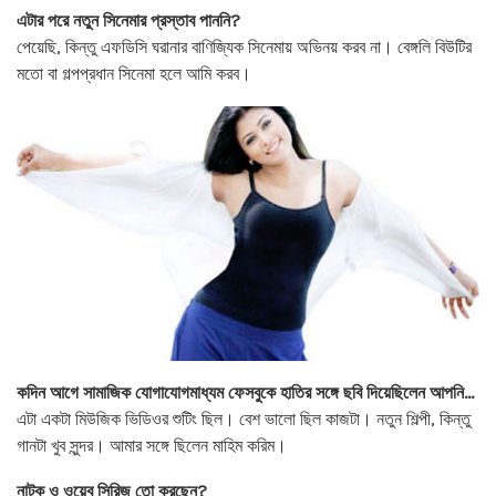
এটার পরে নতুন সিনেমার প্রস্তাব পাননি?
পেয়েছি, কিন্তু এফডিসি ঘরানার বাণিজ্যিক সিনেমায় অভিনয় করব না। বেঙ্গলি বিউটির
মতো বা গল্পপ্রধান সিনেমা হলে আমি করব।
কদিন আগে সামাজিক যোগাযোগমাধ্যম ফেসবুকে হাতির সঙ্গে ছবি দিয়েছিলেন আপনি…
এটা একটা মিউজিক ভিডিওর শুটিং ছিল। বেশ ভালো ছিল কাজটা। নতুন শিল্পী, কিন্তু
গানটা খুব সুন্দর। আমার সঙ্গে ছিলেন মাহিম করিম।
নাটক ও ওয়েব সিরিজ তো করছেন?