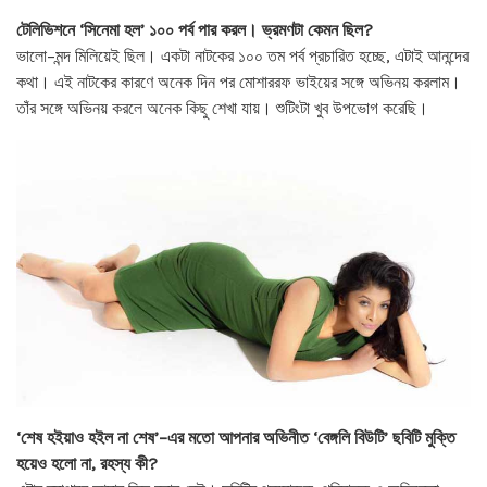
টেলিভিশনে ‘সিনেমা হল’ ১০০ পর্ব পার করল। ভ্রমণটা কেমন ছিল?
ভালো–মন্দ মিলিয়েই ছিল। একটা নাটকের ১০০ তম পর্ব প্রচারিত হচ্ছে, এটাই আনন্দের
কথা। এই নাটকের কারণে অনেক দিন পর মোশাররফ ভাইয়ের সঙ্গে অভিনয় করলাম।
তাঁর সঙ্গে অভিনয় করলে অনেক কিছু শেখা যায়। শুটিংটা খুব উপভোগ করেছি।
‘শেষ হইয়াও হইল না শেষ’–এর মতো আপনার অভিনীত ‘বেঙ্গলি বিউটি’ ছবিটি মুক্তি
হয়েও হলো না, রহস্য কী?