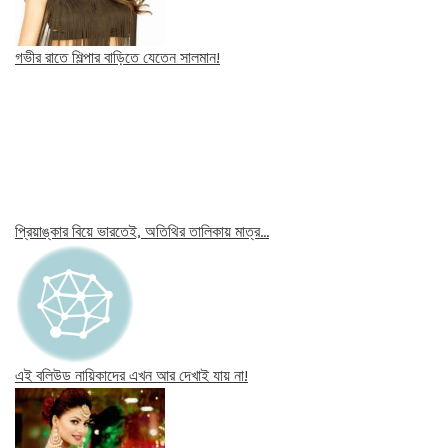
গভীর রাতে শিল্পার বাড়িতে যেতেন সালমান!
প্রিয়াঙ্কার বিয়ে ভারতেই, অতিথির তালিকায় মাত্র…
এই বলিউড নায়িকাদের এখন আর দেখাই যায় না!