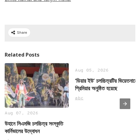
Share
Related Posts
Aug 05, 2026
‘ডিয়ার ইউ’ চলচ্চিত্রটির ভিয়েতনামে
প্রিমিয়ার অনুষ্ঠিত হয়েছে
abc
Aug 07, 2026
উহানে সিএমজি চলচ্চিত্র সংস্কৃতি
কার্নিভালের উদ্বোধন