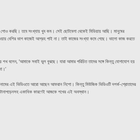
র শোও করছি। তবে সংখ্যায় খুব কম। সেই ছোটবেলা থেকেই মিডিয়ায় আছি। মানুষের
য়ায় বেশির ভাগ কাজেই আগ্রহ পাই না। তাই কাজের সংখ্যা কমে গেছে। ভালো কাজ করতে
ে শখ বলেন, ‘আমাকে সবাই ভুল বুঝছে। যারা আমার পরিচিত তাদের সঙ্গে কিন্তু যোগাযোগ হয়
না।’
ানামের এই ভিডিওতে আরো আছেন আফরান নিশো। কিন্তু মিউজিক ভিডিওটি দশর্ক-শ্রোতাদের
িগত টানাপড়েনসহ একাধিক কারণেই আজকে শখের এই অবস্থান।