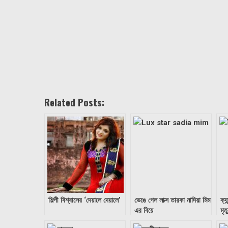
Related Posts:
শিল্পী বিশ্বাসের ‘দেয়ালে দেয়ালে’
ভেঙে গেল লাক্স তারকা নাদিয়া মিম
ক্য
এর বিয়ে
মৃত
ইর