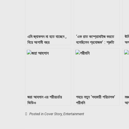
এমি জ্যাকসন মা হতে যাচ্ছেন ,
‘এক রাত কম্প্রোমাইজ করতে
ঊর্
বিয়ে আগামী বছর
বলেছিলেন প্রযোজক’ : শ্রুতি
অপর
মারাঠি
জয়া আহসান এর শরীরচর্চার
শহরে নতুন ‘সহকারী পরিচালক’
মঞ
ভিডিও
পরীমনি
আশ
Posted in
Cover Story
,
Entertainment