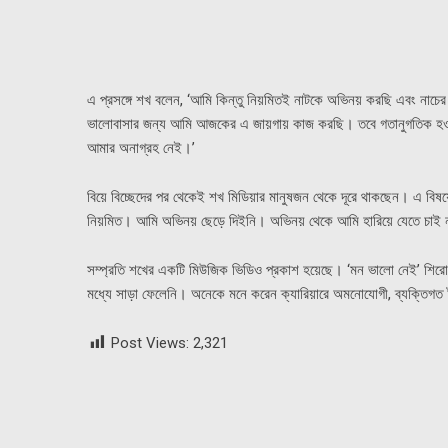
এ প্রসঙ্গে শখ বলেন, ‘আমি কিন্তু নিয়মিতই নাটকে অভিনয় করছি এবং নাচে
ভালোবাসার জন্য আমি আজকের এ জায়গায় কাজ করছি। তবে গতানুগতিক হও
আমার অনাগ্রহ নেই।’
বিয়ে বিচ্ছেদের পর থেকেই শখ মিডিয়ার মানুষজন থেকে দূরে থাকছেন। এ বিষয়
নিয়মিত। আমি অভিনয় ছেড়ে দিইনি। অভিনয় থেকে আমি হারিয়ে যেতে চাই 
সম্প্রতি শখের একটি মিউজিক ভিডিও প্রকাশ হয়েছে। ‘মন ভালো নেই’ শিরে
মধ্যে সাড়া ফেলেনি। অনেকে মনে করেন ক্যারিয়ারে অমনোযোগী, ব্যক্ত
Post Views:
2,321