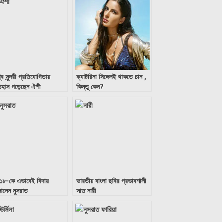
্ব সুন্দরী প্রতিযোগিতায়
ক্যাটরিনা সিঙ্গেলই থাকতে চান ,
িহাস গড়েছেন ঐশী
কিন্তু কেন?
১৮-কে এভাবেই বিদায়
ভারতীয় বাংলা ছবির প্রভাবশালী
নালেন নুসরাত
সাত নারী