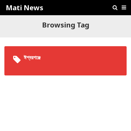
Mati News
Browsing Tag
ঈশ্বরগঞ্জে