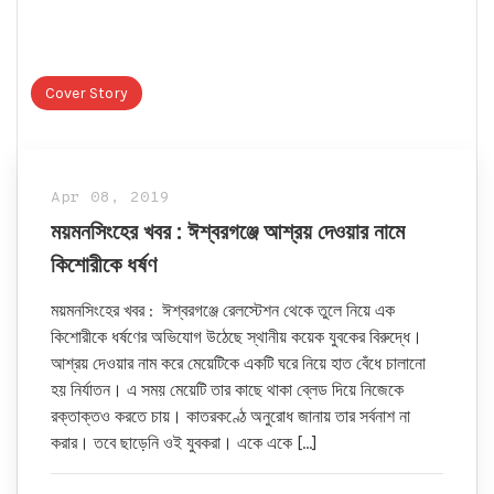
Cover Story
Apr 08, 2019
ময়মনসিংহের খবর : ঈশ্বরগঞ্জে আশ্রয় দেওয়ার নামে
কিশোরীকে ধর্ষণ
ময়মনসিংহের খবর : ঈশ্বরগঞ্জে রেলস্টেশন থেকে তুলে নিয়ে এক
কিশোরীকে ধর্ষণের অভিযোগ উঠেছে স্থানীয় কয়েক যুবকের বিরুদ্ধে।
আশ্রয় দেওয়ার নাম করে মেয়েটিকে একটি ঘরে নিয়ে হাত বেঁধে চালানো
হয় নির্যাতন। এ সময় মেয়েটি তার কাছে থাকা ব্লেড দিয়ে নিজেকে
রক্তাক্তও করতে চায়। কাতরকণ্ঠে অনুরোধ জানায় তার সর্বনাশ না
করার। তবে ছাড়েনি ওই যুবকরা। একে একে […]