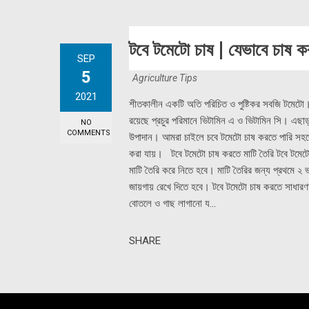
টবে টমেটো চাষ | যেভাবে চাষ 
SEP
5
Agriculture Tips
2021
শীতকালীন একটি অতি পরিচিত ও পুষ্টিকর সবজি টমেটো।
রয়েছে প্রচুর পরিমানে ভিটামিন এ ও ভিটামিন সি। এছাড়
NO
COMMENTS
উপাদান। আমরা চাইলে চবে টমেটো চাষ করতে পারি সহজ
করা যায়। টবে টমেটো চাষ করতে মাটি তৈরি টবে টমেটো চ
মাটি তৈরি করে নিতে হবে। মাটি তৈরির জন্য প্রথমে 
জায়গায় রেখে দিতে হবে। টবে টমেটো চাষ করতে সাধারণ
বোতলে ও গাছ লাগানো য...
SHARE