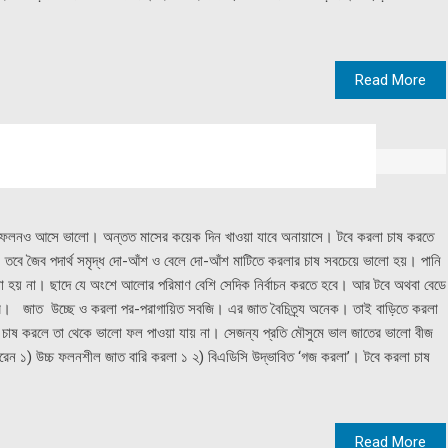
Read More
 ফলনও আসে ভালো। অন্তত মাসের কয়েক দিন খাওয়া যাবে অনায়াসে। টবে করলা চাষ করতে
 তবে জৈব পদার্থ সমৃদ্ধ দো-আঁশ ও বেলে দো-আঁশ মাটিতে করলার চাষ সবচেয়ে ভালো হয়। পানি
ভালো হয় না। ছাদে যে অংশে আলোর পরিমাণ বেশি সেদিক নির্বাচন করতে হবে। আর টবে অথবা বেডে
হবে। জাত উচ্ছে ও করলা পর-পরাগায়িত সবজি। এর জাত বৈচিত্র্য অনেক। তাই বাড়িতে করলা
 চাষ করলে তা থেকে ভালো ফল পাওয়া যায় না। সেজন্য প্রতি মৌসুমে ভাল জাতের ভালো বীজ
রেন ১) উচ্চ ফলনশীল জাত বারি করলা ১ ২) বিএডিসি উদ্ভাবিত ‘গজ করলা’। টবে করলা চাষ
Read More