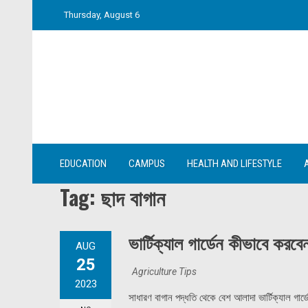
Skip
Thursday, August 6
to
content
EDUCATION
CAMPUS
HEALTH AND LIFESTYLE
Tag:
ছাদ বাগান
ভার্টিক্যাল গার্ডেন কীভাবে করবে
AUG
25
Agriculture Tips
2023
সাধারণ বাগান পদ্ধতি থেকে বেশ আলাদা ভার্টিক্যাল গার্ডে