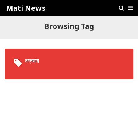
Mati News
Browsing Tag
নগ্নতায়