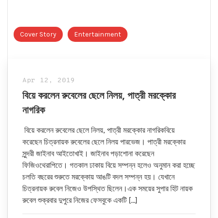
Cover Story
Entertainment
Apr 12, 2019
বিয়ে করলেন রুবেলের ছেলে নিলয়, পাত্রী মরক্কোর
নাগরিক
বিয়ে করলেন রুবেলের ছেলে নিলয়, পাত্রী মরক্কোর নাগরিকবিয়ে
করেছেন চিত্রনায়ক রুবেলের ছেলে নিলয় পারভেজ। পাত্রী মরক্কোর
সুন্দরী জাইনাব আইতোখাই। জাইনাব পড়াশোনা করেছেন
ফিজিওথেরাপিতে। গতকাল ঢাকায় বিয়ে সম্পন্ন হলেও অনুমান করা হচ্ছে
চলতি বছরের শুরুতে মরক্কোয় আঙটি বদল সম্পন্ন হয়। যেখানে
চিত্রনায়ক রুবেল নিজেও উপস্থিত ছিলেন।এক সময়ের সুপার হিট নায়ক
রুবেল শুক্রবার দুপুরে নিজের ফেসবুকে একটি […]