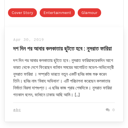
Cover Story
Entertainment
Glamour
Apr 30, 2019
দশ দিন পর আবার কলকাতায় ছুটতে হবে : নুসরাত ফারিয়া
দশ দিন পর আবার কলকাতায় ছুটতে হবে : নুসরাত ফারিয়াকয়েকদিন আগে
ভারত থেকে দেশে ফিরেছেন বর্তমান সময়ের আলোচিত মডেল-অভিনেত্রী
নুসরাত ফারিয়া । সম্প্রতি ভারতে নতুন একটি ছবির কাজ শুরু করেন
তিনি। ছবির নাম ‘বিবাহ অভিযান’। এটি পরিচালনা করেছেন কলকাতার
নির্মাতা বিরসা দাশগুপ্ত। এ ছবির কাজ প্রায় শেষদিকে। নুসরাত ফারিয়া
গতকাল বলেন, বর্তমানে ঢাকায় আছি আমি। […]
abc
0