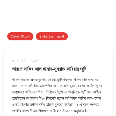
Cover Story
Entertainment
Apr 11, 2019
ভারতে সাকিব আল হাসান-নুসরাত ফারিয়ার জুটি
শাকিব খান নয় এবার নুরসাত ফারিয়া জুটি বাধলেন সাকিব আল হাসানের
সঙ্গে। তবে সেটা সিনেমার পর্দায় নয়। ভারতে হুয়াওয়ের আলোচিত সুপার
ক্যামেরার স্মার্টফোন পি৩০ সিরিজের উন্মোচন অনুষ্ঠানের জুটি হয়ে হাজির
হয়েছিলেন বাংলাদেশ টি২০ ক্রিকেট দলেন অধিনায়ক সাকিব আল-হাসান
ও দুই বাংলার রূপালি পর্দার তারকা নুসরতা ফারিয়া। ৯ এপ্রিল মঙ্গলবার
দেশটির রাজধানী নয়াদিল্লিতে স্মার্টফোন উন্মোচন অনুষ্ঠানে […]