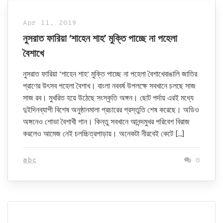
Apr 11, 2019
নুসরাত ফারিয়া ‘শাহেন শাহ’ মুক্তি পাচ্ছে না পহেলা
বৈশাখে
নুসরাত ফারিয়া ‘শাহেন শাহ’ মুক্তি পাচ্ছে না পহেলা বৈশাখেবাঙালি জাতির
প্রাণের উৎসব পহেলা বৈশাখ। বাংলা নববর্ষ উপলক্ষে সবখানে চলছে সাজ
সাজ রব। মুখরিত হয়ে উঠেছে সংস্কৃতি অঙ্গন। ছোট পর্দায় এরই মধ্যে
দুইদিনব্যাপী বিশেষ অনুষ্ঠানমালা প্রচারের প্রস্তুতি শেষ করেছে। অডিও
অঙ্গনেও শোভা বৈশাখী গান। কিন্তু সবখানে আনন্দমুখর পরিবেশ বিরাজ
করলেও আমেজ নেই চলচ্চিত্রপাড়ায়। অনেকটা নীরবেই কেটে […]
abc
0