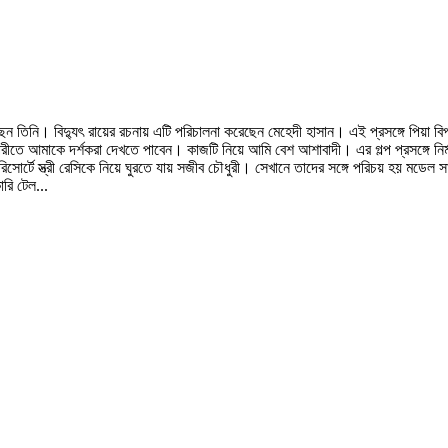
েছেন তিনি। বিদ্যুৎ রায়ের রচনায় এটি পরিচালনা করেছেন মেহেদী হাসান। এই প্রসঙ্গে পিয়
মাকে দর্শকরা দেখতে পাবেন। কাজটি নিয়ে আমি বেশ আশাবাদী। এর গল্প প্রসঙ্গে নির্মাতা ম
্টে স্ত্রী রেসিকে নিয়ে ঘুরতে যায় সজীব চৌধুরী। সেখানে তাদের সঙ্গে পরিচয় হয় মডেল সা
রি টেল...