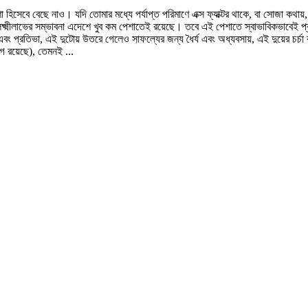
হিসেবে বেছে নাও। যদি তোমার মধ্যে পর্যাপ্ত পরিমাণে এক্স ফ্যাক্টর থাকে, বা সোজা কথায়
্মীলাভের সম্ভাবনা এদেশে খুব কম পেশাতেই রয়েছে। তবে এই পেশাতে স্বাভাবিকভাবেই প্রত
বং প্রতিভা, এই দুটোয় উতরে গেলেও সাফল্যের জন্য ধৈর্য এবং অধ্যবসায়, এই দুয়ের চর্চ
গ রয়েছে), তেমনই ...