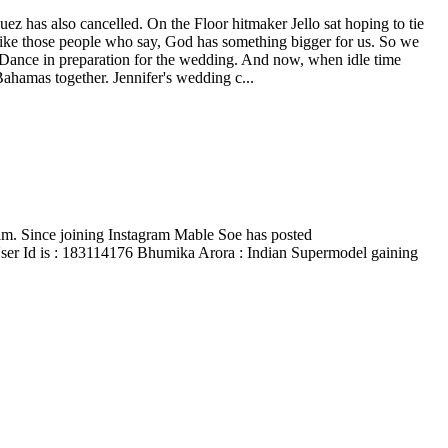
 has also cancelled. On the Floor hitmaker Jello sat hoping to tie
 like those people who say, God has something bigger for us. So we
 Dance in preparation for the wedding. And now, when idle time
Bahamas together. Jennifer's wedding c...
am. Since joining Instagram Mable Soe has posted
 User Id is : 183114176 Bhumika Arora : Indian Supermodel gaining