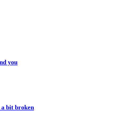
und you
 a bit broken