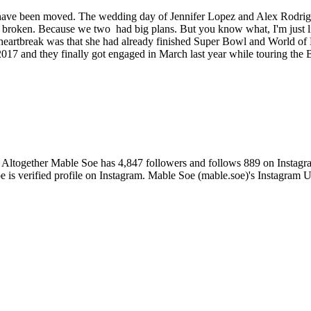
 have been moved. The wedding day of Jennifer Lopez and Alex Rodriguez
ttle broken. Because we two had big plans. But you know what, I'm just
e heartbreak was that she had already finished Super Bowl and World of
2017 and they finally got engaged in March last year while touring the 
 Altogether Mable Soe has 4,847 followers and follows 889 on Instagr
e is verified profile on Instagram. Mable Soe (mable.soe)'s Instagram