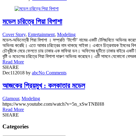
মডেল চরিত্রে পিয়া বিপাশা
Cover Story
,
Entertainment
,
Modeling
মডেল-অভিনেত্রী পিয়া বিপাশা । সম্প্রতি ‘টার্গেট’ নামের একটি টেলিছবিতে অভিনয় কর
অভিনয় করেছি। এতে আমার চরিত্রের নাম থাকছে সাইকা। এখানে চিত্রনায়ক ইমনের বিপরীতে আ
চৌধুরীকে মেরে ফেলতে চায় ঢাকার এক মাফিয়া ডন। অফিসের ছুটিতে ঢাকার বাইরে একটি রিসোর
বৃষ্টি ও মডেলের চরিত্রে পিয়া বিপাশা দারুণ অভিনয় করেছেন। এটি সামনে যেকোনো বেসরকা
Read More
SHARE
Dec
11
2018
by
abc
No Comments
আজকের প্রিয়মুখ : কলকাতার মডেল
Glamour
,
Modeling
https://www.youtube.com/watch?v=5n_xSwTNBH8
Read More
SHARE
Categories