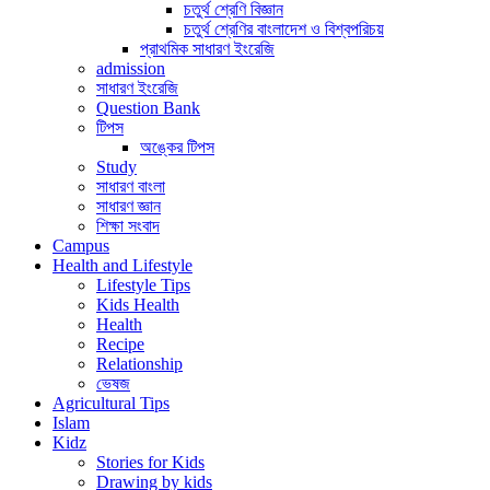
চতুর্থ শ্রেণি বিজ্ঞান
চতুর্থ শ্রেণির বাংলাদেশ ও বিশ্বপরিচয়
প্রাথমিক সাধারণ ইংরেজি
admission
সাধারণ ইংরেজি
Question Bank
টিপস
অঙ্কের টিপস
Study
সাধারণ বাংলা
সাধারণ জ্ঞান
শিক্ষা সংবাদ
Campus
Health and Lifestyle
Lifestyle Tips
Kids Health
Health
Recipe
Relationship
ভেষজ
Agricultural Tips
Islam
Kidz
Stories for Kids
Drawing by kids