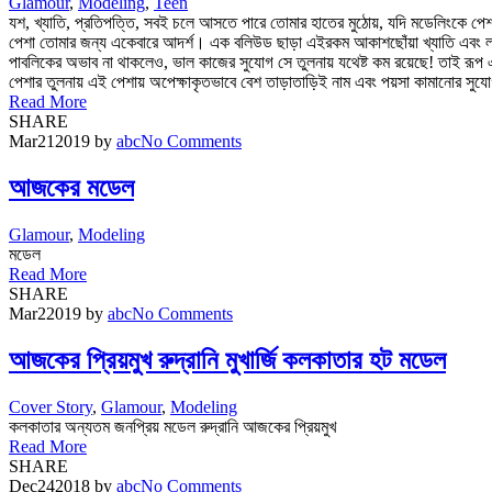
Glamour
,
Modeling
,
Teen
যশ, খ্যাতি, প্রতিপত্তি, সবই চলে আসতে পারে তোমার হাতের মুঠোয়, যদি মডেলিংকে পেশা 
পেশা তোমার জন্য একেবারে আদর্শ। এক বলিউড ছাড়া এইরকম আকাশছোঁয়া খ্যাতি এবং লক্ষ
পাবলিকের অভাব না থাকলেও, ভাল কাজের সুযোগ সে তুলনায় যথেষ্ট কম রয়েছে! তাই রূপ এ
পেশার তুলনায় এই পেশায় অপেক্ষাকৃতভাবে বেশ তাড়াতাড়িই নাম এবং পয়সা কামানোর সুযো
Read More
SHARE
Mar
21
2019
by
abc
No Comments
আজকের মডেল
Glamour
,
Modeling
মডেল
Read More
SHARE
Mar
2
2019
by
abc
No Comments
আজকের প্রিয়মুখ রুদ্রানি মুখার্জি কলকাতার হট মডেল
Cover Story
,
Glamour
,
Modeling
কলকাতার অন্যতম জনপ্রিয় মডেল রুদ্রানি আজকের প্রিয়মুখ
Read More
SHARE
Dec
24
2018
by
abc
No Comments