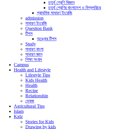
চতুর্থ শ্রেণি বিজ্ঞান
চতুর্থ শ্রেণির বাংলাদেশ ও বিশ্বপরিচয়
প্রাথমিক সাধারণ ইংরেজি
admission
সাধারণ ইংরেজি
Question Bank
টিপস
অঙ্কের টিপস
Study
সাধারণ বাংলা
সাধারণ জ্ঞান
শিক্ষা সংবাদ
Campus
Health and Lifestyle
Lifestyle Tips
Kids Health
Health
Recipe
Relationship
ভেষজ
Agricultural Tips
Islam
Kidz
Stories for Kids
Drawing by kids