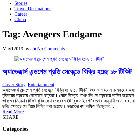
Stories
Travel Destinations
Career
China
Tag:
Avengers Endgame
May
1
2019
by
abc
No Comments
অ্যাভেঞ্জার্স এন্ডগেম প্রতি সেকেন্ডে বিক্রি হচ্ছে ১৮ টিকিট
Cover Story
,
Entertainment
অ্যাভেঞ্জার্স এন্ডগেম প্রতি সেকেন্ডে বিক্রি হচ্ছে ১৮ টিকিট বিখ্যাত মারভেল কমিকসের অ
বুকিংয়ের লড়াইয়ে নেমেছেন ভক্তরা। গোটা বিশ্বের পাশাপাশি সে লড়াইয়ে শামিল হয়েছেন উপম
ভারতের সিনেমার টিকিট বুকিং দেয়ার ওয়েবসাইট ‘বুক মাই শো’র তথ্য অনুযায়ী জানা যায়
ছবির ক্ষেত্রে সে নিয়ম শিথিল করা হয়েছে। ভারতের বক্স অফিস বিশ্লেষক...
Read More
SHARE
Categories