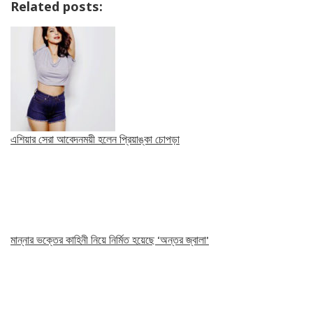
Related posts:
এশিয়ার সেরা আবেদনময়ী হলেন প্রিয়াঙ্কা চোপড়া
মান্নার ভক্তের কাহিনী নিয়ে নির্মিত হয়েছে ‘অন্তর জ্বালা’