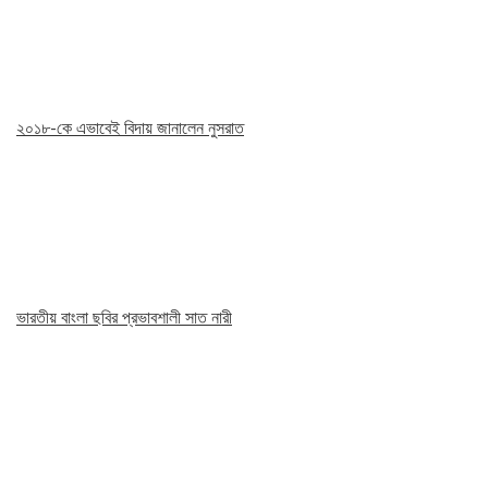
২০১৮-কে এভাবেই বিদায় জানালেন নুসরাত
ভারতীয় বাংলা ছবির প্রভাবশালী সাত নারী