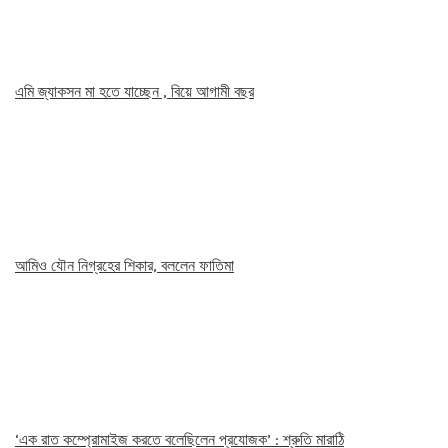
এমি জ্যাকসন মা হতে যাচ্ছেন , বিয়ে আগামী বছর
আমিও যৌন নিগ্রহের শিকার, বললেন ফাতিমা
‘এক রাত কম্প্রোমাইজ করতে বলেছিলেন প্রযোজক’ : শ্রুতি মারাঠি