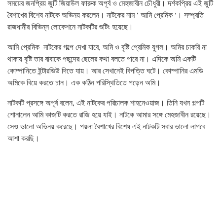
সময়ের জনপ্রিয় জুটি জিয়াউল ফারুক অপূর্ব ও মেহজাবীন চৌধুরী। দর্শকপ্রিয় এই জুটি
বৈশাখের বিশেষ নাটকে অভিনয় করলেন। নাটকের নাম ‘ আমি প্রেমিক ’। সম্প্রতি
রাজধানীর বিভিন্ন লোকেশনে নাটকটির শুটিং হয়েছে।
আমি প্রেমিক নাটকের গল্পে দেখা যাবে, অমি ও বৃষ্টি প্রেমিক যুগল। অমির চাকরি না
থাকায় বৃষ্টি তার বাবাকে পছন্দের ছেলের কথা বলতে পারে না। এদিকে অমি একটি
কোম্পানিতে ইন্টারভিউ দিতে যায়। আর সেখানেই বিপত্তি ঘটে। কোম্পানির এমডি
অমিকে বিয়ে করতে চান। এক কঠিন পরিস্থিতিতে পড়েন অমি।
নাটকটি প্রসঙ্গে অপূর্ব বলেন, এই নাটকের পরিচালক শাহনেওয়াজ। তিনি যখন গল্পটি
শোনালেন আমি কাজটি করতে রাজি হয়ে যাই। নাটকে আমার সঙ্গে মেহজাবীন রয়েছে।
সেও ভালো অভিনয় করেছে। পয়লা বৈশাখের বিশেষ এই নাটকটি সবার ভালো লাগবে
আশা করছি।