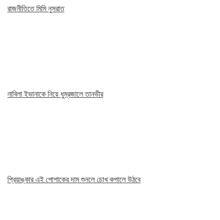
রাজনীতিতে মিমি নুসরাত
নাবিলা ইভানাকে নিয়ে ধুম্রজালে তানভীর
প্রিয়াঙ্কার এই পোশাকের দাম শুনলে চোখ কপালে উঠবে