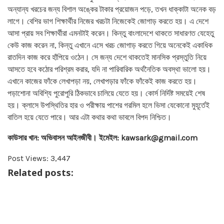
অন্যান্য খরচের জন্য বিশাল অঙ্কের টাকার প্রয়োজন পড়ে, তখন ধাক্কাটা অনেক বড়
লাগে। বেশির ভাগ শিক্ষার্থীর নিজের খরচটা নিজেকেই জোগাড় করতে হয়। এ দেশে
আসা প্রায় সব শিক্ষার্থীরা এমনটাই করেন। কিন্তু বাংলাদেশে থাকতে সাধারণত যেহেতু
কেউ কাজ করেন না, কিন্তু এখানে এসে খরচ জোগাড় করতে গিয়ে অনেকেই একাধিক
রাতদিন কাজ করে হাঁপিয়ে ওঠেন। সে জন্য দেশে থাকতেই মানসিক প্রস্তুতি নিয়ে
আসতে হবে কঠোর পরিশ্রম করার, যদি না পারিবারিক অর্থনৈতিক অবস্থা ভালো হয়।
এখানে কাজের ফাঁকে লেখাপড়া নয়, লেখাপড়ার ফাঁকে ফাঁকেই কাজ করতে হয়।
পড়াশোনা অবিশ্যি পুরোপুরি ঠিকভাবে চালিয়ে যেতে হয়। কোর্স নির্দিষ্ট সময়েই শেষ
হয়। ক্লাসে উপস্থিতির হার ও পরীক্ষায় পাশের গরমিল হলে ভিসা যেকোনো মুহূর্তেই
বাতিল হয়ে যেতে পারে। আর এটা কথার কথা ভাবলে বিপদ নিশ্চিত।
কাউসার খান: অভিবাসন আইনজীবী। ইমেইল: kawsark@gmail.com
Post Views:
3,447
Related posts: