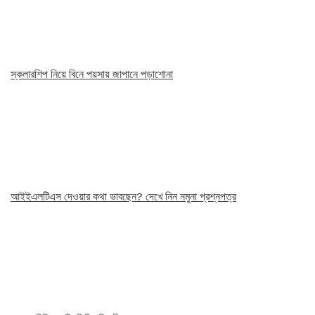
স্কলারশিপ নিয়ে বিনে পয়সায় জাপানে পড়াশোনা
আইইএলটিএস দেওয়ার কথা ভাবছেন? দেখে নিন নমুনা প্রশ্নপত্র