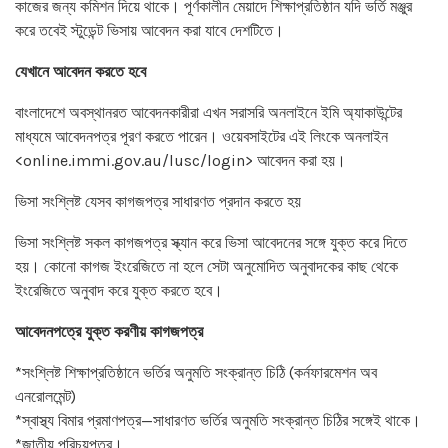
কাজের জন্য কমিশন দিয়ে থাকে। পূর্ণকালীন মেয়াদে শিক্ষাপ্রতিষ্ঠান যদি ভর্তি মঞ্জুর
করে তবেই স্টুডেন্ট ভিসায় আবেদন করা যাবে দেশটিতে।
যেখানে আবেদন করতে হবে
বাংলাদেশে অবস্থানরত আবেদনকারীরা এখন সরাসরি অনলাইনে ইমি অ্যাকাউন্টের
মাধ্যমে আবেদনপত্র পূরণ করতে পারেন। ওয়েবসাইটের এই লিংকে অনলাইন
<online.immi.gov.au/lusc/login> আবেদন করা হয়।
ভিসা সংশ্লিষ্ট যেসব কাগজপত্র সাধারণত প্রদান করতে হয়
ভিসা সংশ্লিষ্ট সকল কাগজপত্র স্ক্যান করে ভিসা আবেদনের সঙ্গে যুক্ত করে দিতে
হয়। কোনো কাগজ ইংরেজিতে না হলে সেটা অনুমোদিত অনুবাদকের কাছ থেকে
ইংরেজিতে অনুবাদ করে যুক্ত করতে হবে।
আবেদনপত্রে যুক্ত করণীয় কাগজপত্র
*সংশ্লিষ্ট শিক্ষাপ্রতিষ্ঠানে ভর্তির অনুমতি সংক্রান্ত চিঠি (কর্নফারমেশন অব
এনরোলমেন্ট)
*স্বাস্থ্য বিমার প্রমাণপত্র—সাধারণত ভর্তির অনুমতি সংক্রান্ত চিঠির সঙ্গেই থাকে।
*জাতীয় পরিচয়পত্র।