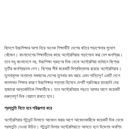
বিদেশে উচ্চশিক্ষার আশা নিয়ে অনেক শিক্ষার্থীই দেশের বাইরে পড়াশোনার সুযোগ
খোঁজেন। বাংলাদেশের শিক্ষার্থীদের কাছে অস্ট্রেলিয়ায় পড়াশোনা করা বেশ জনপ্রিয়।
তবে শুধু বাংলাদেশে নয়, উচ্চশিক্ষা গ্রহণের দিক থেকে অস্ট্রেলিয়া বর্তমানে বিশ্বের
তৃতীয় জনপ্রিয়তম দেশ। বিশ্বের শীর্ষ কয়েকটি বিশ্ববিদ্যালয় রয়েছে অস্ট্রেলিয়ায়।
তুলনামূলক অন্যান্য সমমানের দেশের তুলনায় কম খরচে এমন শান্তিপূর্ণ একটি দেশে
মানসম্মত শিক্ষার কারণে উচ্চশিক্ষার গন্তব্য হিসেবে দেশটি প্রতিবছর হাতছানি দেয়
হাজারো আন্তর্জাতিক শিক্ষার্থীকে। তবে অস্ট্রেলিয়ায় পড়তে আসার আগে কয়েকটি
গুরুত্বপূর্ণ দিক খেয়ালে রাখতে হবে।
প্রস্তুতি নিতে হবে পরিকল্পনা করে
অস্ট্রেলিয়ায় স্টুডেন্ট ভিসাতে আবেদন করার আগে আবেদনকারীকে কয়েকটি দিক থেকে
প্রস্তুতি নেওয়া উচিত। স্টুডেন্ট ভিসায় অস্ট্রেলিয়াতে আসতে হলে উদ্দেশ্য অবশ্যি