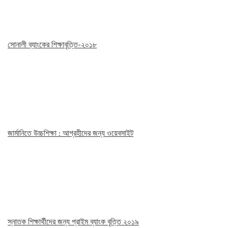
সোনালী ব্যাংকের শিক্ষাবৃত্তি-২০১৮
জার্মানিতে উচ্চশিক্ষা : আগ্রহীদের জন্য ওয়েবসাইট
স্নাতক শিক্ষার্থীদের জন্য প্রাইম ব্যাংক বৃত্তি ২০১৯