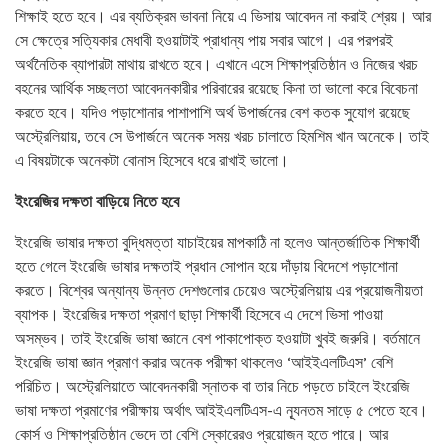
শিক্ষাই হতে হবে। এর ব্যতিক্রম ভাবনা নিয়ে এ ভিসায় আবেদন না করাই শ্রেয়। আর
সে ক্ষেত্রে সত্যিকার মেধাবী হওয়াটাই প্রাধান্য পায় সবার আগে। এর পরপরই
অর্থনৈতিক ব্যাপারটা মাথায় রাখতে হবে। এখানে এসে শিক্ষাপ্রতিষ্ঠান ও নিজের খরচ
বহনের আর্থিক সচ্ছলতা আবেদনকারীর পরিবারের রয়েছে কিনা তা ভালো করে বিবেচনা
করতে হবে। যদিও পড়াশোনার পাশাপাশি অর্থ উপার্জনের বেশ কতক সুযোগ রয়েছে
অস্ট্রেলিয়ায়, তবে সে উপার্জনে অনেক সময় খরচ চালাতে হিমশিম খান অনেকে। তাই
এ বিষয়টাকে অনেকটা বোনাস হিসেবে ধরে রাখাই ভালো।
ইংরেজির দক্ষতা বাড়িয়ে নিতে হবে
ইংরেজি ভাষার দক্ষতা বুদ্ধিমত্তা যাচাইয়ের মাপকাঠি না হলেও আন্তর্জাতিক শিক্ষার্থী
হতে গেলে ইংরেজি ভাষার দক্ষতাই প্রধান সোপান হয়ে দাঁড়ায় বিদেশে পড়াশোনা
করতে। বিশ্বের অন্যান্য উন্নত দেশগুলোর চেয়েও অস্ট্রেলিয়ায় এর প্রয়োজনীয়তা
ব্যাপক। ইংরেজির দক্ষতা প্রমাণ ছাড়া শিক্ষার্থী হিসেবে এ দেশে ভিসা পাওয়া
অসম্ভব। তাই ইংরেজি ভাষা জ্ঞানে বেশ পাকাপোক্ত হওয়াটা খুবই জরুরি। বর্তমানে
ইংরেজি ভাষা জ্ঞান প্রমাণ করার অনেক পরীক্ষা থাকলেও ‘আইইএলটিএস’ বেশি
পরিচিত। অস্ট্রেলিয়াতে আবেদনকারী স্নাতক বা তার নিচে পড়তে চাইলে ইংরেজি
ভাষা দক্ষতা প্রমাণের পরীক্ষায় অর্থাৎ আইইএলটিএস-এ ন্যূনতম সাড়ে ৫ পেতে হবে।
কোর্স ও শিক্ষাপ্রতিষ্ঠান ভেদে তা বেশি স্কোরেরও প্রয়োজন হতে পারে। আর