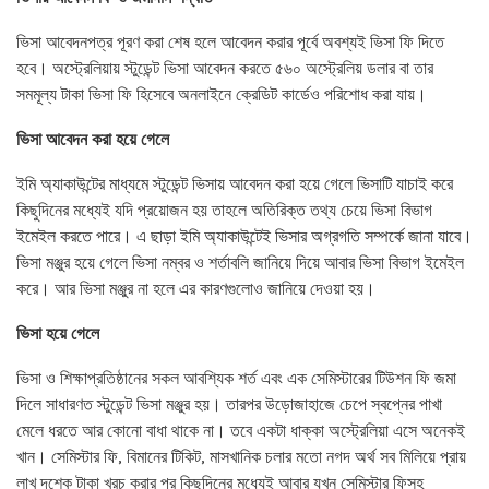
ভিসা আবেদনপত্র পূরণ করা শেষ হলে আবেদন করার পূর্বে অবশ্যই ভিসা ফি দিতে
হবে। অস্ট্রেলিয়ায় স্টুডেন্ট ভিসা আবেদন করতে ৫৬০ অস্ট্রেলিয় ডলার বা তার
সমমূল্য টাকা ভিসা ফি হিসেবে অনলাইনে ক্রেডিট কার্ডেও পরিশোধ করা যায়।
ভিসা আবেদন করা হয়ে গেলে
ইমি অ্যাকাউন্টের মাধ্যমে স্টুডেন্ট ভিসায় আবেদন করা হয়ে গেলে ভিসাটি যাচাই করে
কিছুদিনের মধ্যেই যদি প্রয়োজন হয় তাহলে অতিরিক্ত তথ্য চেয়ে ভিসা বিভাগ
ইমেইল করতে পারে। এ ছাড়া ইমি অ্যাকাউন্টেই ভিসার অগ্রগতি সম্পর্কে জানা যাবে।
ভিসা মঞ্জুর হয়ে গেলে ভিসা নম্বর ও শর্তাবলি জানিয়ে দিয়ে আবার ভিসা বিভাগ ইমেইল
করে। আর ভিসা মঞ্জুর না হলে এর কারণগুলোও জানিয়ে দেওয়া হয়।
ভিসা হয়ে গেলে
ভিসা ও শিক্ষাপ্রতিষ্ঠানের সকল আবশ্যিক শর্ত এবং এক সেমিস্টারের টিউশন ফি জমা
দিলে সাধারণত স্টুডেন্ট ভিসা মঞ্জুর হয়। তারপর উড়োজাহাজে চেপে স্বপ্নের পাখা
মেলে ধরতে আর কোনো বাধা থাকে না। তবে একটা ধাক্কা অস্ট্রেলিয়া এসে অনেকই
খান। সেমিস্টার ফি, বিমানের টিকিট, মাসখানিক চলার মতো নগদ অর্থ সব মিলিয়ে প্রায়
লাখ দশেক টাকা খরচ করার পর কিছুদিনের মধ্যেই আবার যখন সেমিস্টার ফিসহ