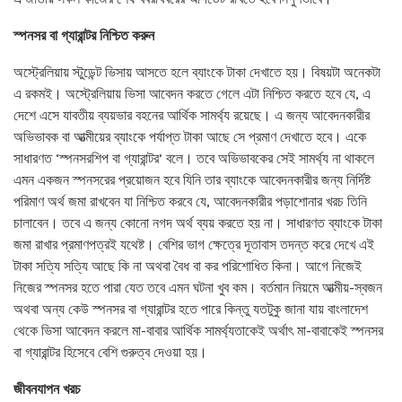
স্পনসর বা গ্যারান্টর নিশ্চিত করুন
অস্ট্রেলিয়ায় স্টুডেন্ট ভিসায় আসতে হলে ব্যাংকে টাকা দেখাতে হয়। বিষয়টা অনেকটা
এ রকমই। অস্ট্রেলিয়ায় ভিসা আবেদন করতে গেলে এটা নিশ্চিত করতে হবে যে, এ
দেশে এসে যাবতীয় ব্যয়ভার বহনের আর্থিক সামর্থ্য রয়েছে। এ জন্য আবেদনকারীর
অভিভাবক বা আত্মীয়ের ব্যাংকে পর্যাপ্ত টাকা আছে সে প্রমাণ দেখাতে হবে। একে
সাধারণত ‘স্পনসরশিপ বা গ্যারান্টর’ বলে। তবে অভিভাবকের সেই সামর্থ্য না থাকলে
এমন একজন স্পনসরের প্রয়োজন হবে যিনি তার ব্যাংকে আবেদনকারীর জন্য নির্দিষ্ট
পরিমাণ অর্থ জমা রাখবেন যা নিশ্চিত করবে যে, আবেদনকারীর পড়াশোনার খরচ তিনি
চালাবেন। তবে এ জন্য কোনো নগদ অর্থ ব্যয় করতে হয় না। সাধারণত ব্যাংকে টাকা
জমা রাখার প্রমাণপত্রই যথেষ্ট। বেশির ভাগ ক্ষেত্রে দূতাবাস তদন্ত করে দেখে এই
টাকা সত্যি সত্যি আছে কি না অথবা বৈধ বা কর পরিশোধিত কিনা। আগে নিজেই
নিজের স্পনসর হতে পারা যেত তবে এমন ঘটনা খুব কম। বর্তমান নিয়মে আত্মীয়-স্বজন
অথবা অন্য কেউ স্পনসর বা গ্যারান্টর হতে পারে কিন্তু যতটুকু জানা যায় বাংলাদেশ
থেকে ভিসা আবেদন করলে মা-বাবার আর্থিক সামর্থ্যতাকেই অর্থাৎ মা-বাবাকেই স্পনসর
বা গ্যারান্টর হিসেবে বেশি গুরুত্ব দেওয়া হয়।
জীবনযাপন খরচ