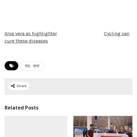
Aloe vera as highlighter
Cycling can
cure these diseases
ঘাড় ব্যথা
Share
Related Posts