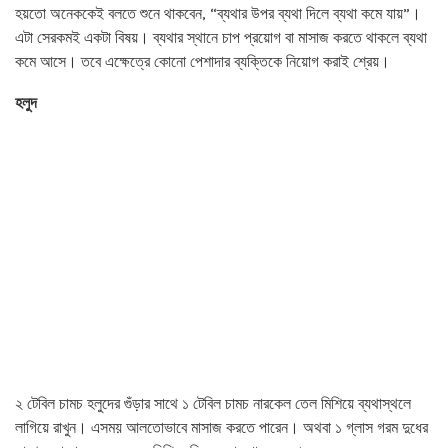
হয়তো অনেককেই বলতে শুনে থাকবেন, “ব্যথার উপর ব্যথা দিলে ব্যথা কমে যায়”।
এটা সেরকমই একটা বিষয়। ব্যথার স্থানে চাপ প্রয়োগ বা মাসাজ করতে থাকলে ব্যথা
কমে আসে। তবে এক্ষেত্রে কোনো পেশাদার ব্যক্তিকে নিয়োগ করাই শ্রেয়।
হলুদ
২ টেবিল চামচ হলুদের গুঁড়ার সাথে ১ টেবিল চামচ নারকেল তেল মিশিয়ে ব্যথাস্থলে
লাগিয়ে রাখুন। এসময় আলতোভাবে মাসাজ করতে পারেন। অথবা ১ গ্লাস গরম দুধের