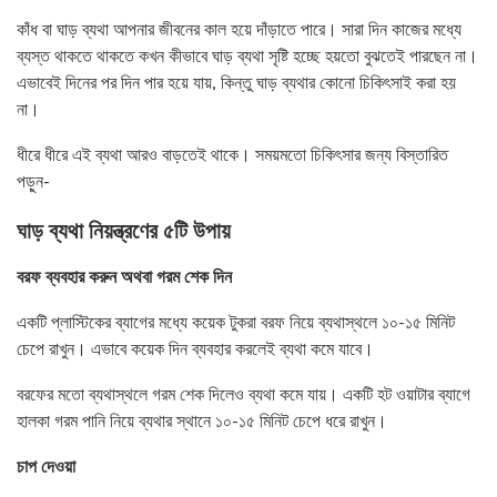
কাঁধ বা ঘাড় ব্যথা আপনার জীবনের কাল হয়ে দাঁড়াতে পারে। সারা দিন কাজের মধ্যে
ব্যস্ত থাকতে থাকতে কখন কীভাবে ঘাড় ব্যথা সৃষ্টি হচ্ছে হয়তো বুঝতেই পারছেন না।
এভাবেই দিনের পর দিন পার হয়ে যায়, কিন্তু ঘাড় ব্যথার কোনো চিকিৎসাই করা হয়
না।
ধীরে ধীরে এই ব্যথা আরও বাড়তেই থাকে। সময়মতো চিকিৎসার জন্য বিস্তারিত
পড়ুন-
ঘাড় ব্যথা নিয়ন্ত্রণের ৫টি উপায়
বরফ ব্যবহার করুন অথবা গরম শেক দিন
একটি প্লাস্টিকের ব্যাগের মধ্যে কয়েক টুকরা বরফ নিয়ে ব্যথাস্থলে ১০-১৫ মিনিট
চেপে রাখুন। এভাবে কয়েক দিন ব্যবহার করলেই ব্যথা কমে যাবে।
বরফের মতো ব্যথাস্থলে গরম শেক দিলেও ব্যথা কমে যায়। একটি হট ওয়াটার ব্যাগে
হালকা গরম পানি নিয়ে ব্যথার স্থানে ১০-১৫ মিনিট চেপে ধরে রাখুন।
চাপ দেওয়া