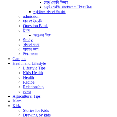
চতুর্থ শ্রেণি বিজ্ঞান
চতুর্থ শ্রেণির বাংলাদেশ ও বিশ্বপরিচয়
প্রাথমিক সাধারণ ইংরেজি
admission
সাধারণ ইংরেজি
Question Bank
টিপস
অঙ্কের টিপস
Study
সাধারণ বাংলা
সাধারণ জ্ঞান
শিক্ষা সংবাদ
Campus
Health and Lifestyle
Lifestyle Tips
Kids Health
Health
Recipe
Relationship
ভেষজ
Agricultural Tips
Islam
Kidz
Stories for Kids
Drawing by kids