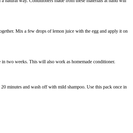
n a natural way. Conditioners made from these materials at hand will
 together. Mix a few drops of lemon juice with the egg and apply it on
 in two weeks. This will also work as homemade conditioner.
t 20 minutes and wash off with mild shampoo. Use this pack once in