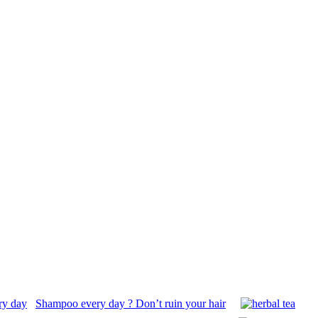
Shampoo every day ? Don’t ruin your hair