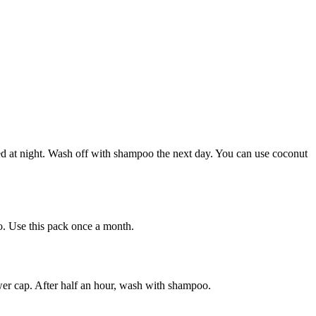
 bed at night. Wash off with shampoo the next day. You can use coconut
o. Use this pack once a month.
ower cap. After half an hour, wash with shampoo.