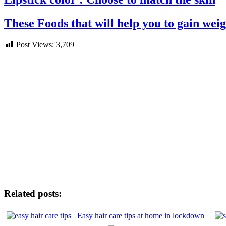
These Foods that will help you to gain wei
Post Views:
3,709
Related posts:
Easy hair care tips at home in lockdown