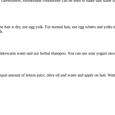
s or carelessness. Homemade conditioner can be used to make hair shine i
 the hair is dry, use egg yolk. For normal hair, use egg whites and yolks
h.
h lukewarm water and use herbal shampoo. You can use sour yogurt once
ual amount of lemon juice, olive oil and water and apply on hair. Wai