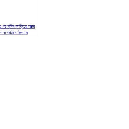
ুর পর মুমিন ব্যক্তির আত্মা
শ ও জমিনে কিভাবে
ণ করবে?