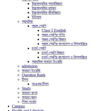
উচ্চমাধ্যমিক পদার্থবিজ্ঞান
উচ্চমাধ্যমিক রসায়ন
উচ্চমাধ্যমিক জীববিজ্ঞান
ইতিহাস
প্রাথমিক
পঞ্চম শ্রেণি
Class 5 English
পঞ্চম শ্রেণির গণিত
পঞ্চম শ্রেণির বিজ্ঞান
পঞ্চম শ্রেণির বাংলাদেশ ও বিশ্বপরিচয়
চতুর্থ শ্রেণি
চতুর্থ শ্রেণি বিজ্ঞান
চতুর্থ শ্রেণির বাংলাদেশ ও বিশ্বপরিচয়
প্রাথমিক সাধারণ ইংরেজি
admission
সাধারণ ইংরেজি
Question Bank
টিপস
অঙ্কের টিপস
Study
সাধারণ বাংলা
সাধারণ জ্ঞান
শিক্ষা সংবাদ
Campus
Health and Lifestyle