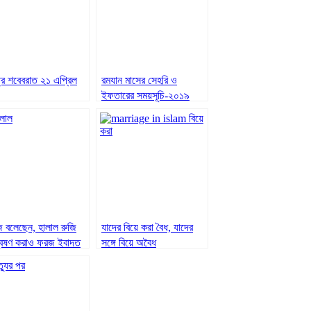
্র শবেবরাত ২১ এপ্রিল
রমযান মাসের সেহরি ও
ইফতারের সময়সূচি-২০১৯
ি বলেছেন, হালাল রুজি
যাদের বিয়ে করা বৈধ, যাদের
বেষণ করাও ফরজ ইবাদত
সঙ্গে বিয়ে অবৈধ