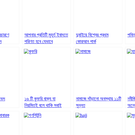
্চারণে
আপনার প্রতিটি মুহূর্ত ইবাদতে
দুবাইয়ে বিশ্বের প্রথম
পবিত
ন
পরিণত হবে যেভাবে
কোরআন পার্ক
ভেদ
১৬ টি কুফরি বাক্য যা
নামাজে দাঁড়ানো অবস্থায় ১১টি
নবীজ
নিয়মিতই বলে থাকি সবাই
সুন্নত
অন্