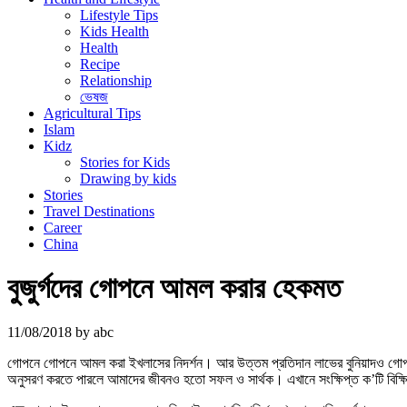
Lifestyle Tips
Kids Health
Health
Recipe
Relationship
ভেষজ
Agricultural Tips
Islam
Kidz
Stories for Kids
Drawing by kids
Stories
Travel Destinations
Career
China
বুজুর্গদের গোপনে আমল করার হেকমত
11/08/2018
by
abc
গোপনে গোপনে আমল করা ইখলাসের নিদর্শন। আর উত্তম প্রতিদান লাভের বুনিয়াদও গোপন 
অনুসরণ করতে পারলে আমাদের জীবনও হতো সফল ও সার্থক। এখানে সংক্ষিপ্ত ক’টি বিক্ষি