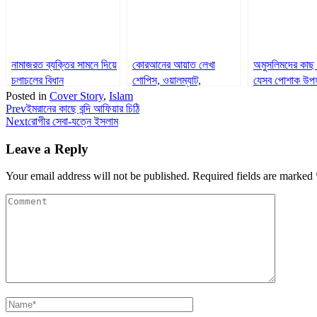
নামাজরত ব্যক্তির সামনে দিয়ে
কোরআনের আয়াত লেখা
অমুসলিমদের কাছ 
চলাচলের বিধান
শোপিস, ওয়ালম্যাট,
যেসব পোশাক উপ
Posted in
Cover Story
,
Islam
ক্যালেন্ডার ব্যবহার করা কি
পেয়েছিলেন
Prev
ইমরানের কাছে বন্দি আফিয়ার চিঠি
বৈধ?
Next
রোগীর সেবা-যত্নে ইসলাম
Leave a Reply
Your email address will not be published.
Required fields are marked