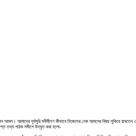
আমল। আমাদের পূর্বসূরি মনীষীগণ কীভাবে নিজেদের নেক আমলের বিষয় লুকিয়ে রাখতেন এবং
প্ত তথ্য পাঠক সমীপে উদ্ধৃত করা হলো-