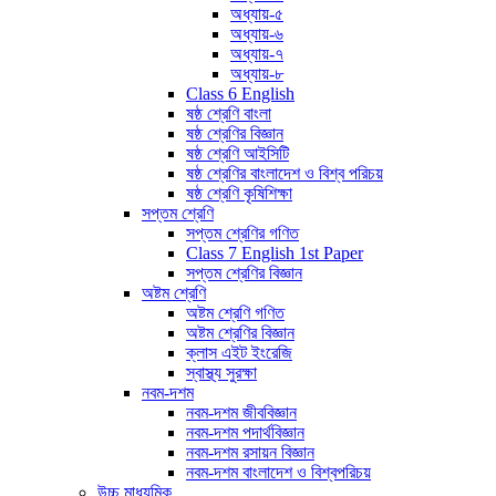
অধ্যায়-৫
অধ্যায়-৬
অধ্যায়-৭
অধ্যায়-৮
Class 6 English
ষষ্ঠ শ্রেণি বাংলা
ষষ্ঠ শ্রেণির বিজ্ঞান
ষষ্ঠ শ্রেণি আইসিটি
ষষ্ঠ শ্রেণির বাংলাদেশ ও বিশ্ব পরিচয়
ষষ্ঠ শ্রেণি কৃষিশিক্ষা
সপ্তম শ্রেণি
সপ্তম শ্রেণির গণিত
Class 7 English 1st Paper
সপ্তম শ্রেণির বিজ্ঞান
অষ্টম শ্রেণি
অষ্টম শ্রেণি গণিত
অষ্টম শ্রেণির বিজ্ঞান
ক্লাস এইট ইংরেজি
স্বাস্থ্য সুরক্ষা
নবম-দশম
নবম-দশম জীববিজ্ঞান
নবম-দশম পদার্থবিজ্ঞান
নবম-দশম রসায়ন বিজ্ঞান
নবম-দশম বাংলাদেশ ও বিশ্বপরিচয়
উচ্চ মাধ্যমিক