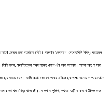
দিন আগে সেন্সরে জমা পড়েছিল ছবিটি। গতকাল ‘মেকআপ’ দেখে ছবিটি নিষিদ্ধ করেছেন
নি বলেন, ‘চলচ্চিত্রের মানুষ মানেই খারাপ এটা ভাবা অন্যায়। আমরা চাই না সারা
যায় হবে আমার সঙ্গে। আমি একটা সাধারণ মেয়ের নায়িকা হয়ে ওঠার আগের ও পরের ঘটনা
 সিনেমায় তো খল চরিত্র থাকবেই। সে কখনো পুলিশ, কখনো মন্ত্রী বা কখনো উকিল হতে