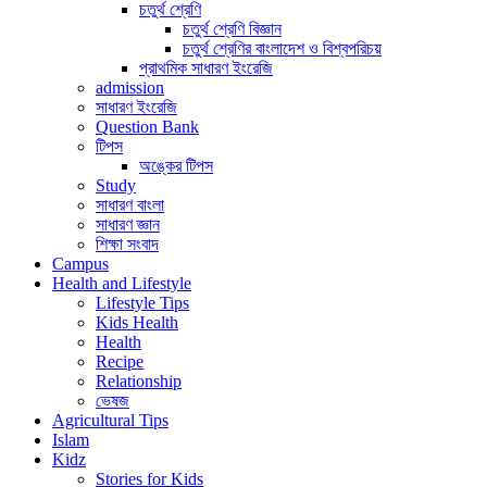
চতুর্থ শ্রেণি
চতুর্থ শ্রেণি বিজ্ঞান
চতুর্থ শ্রেণির বাংলাদেশ ও বিশ্বপরিচয়
প্রাথমিক সাধারণ ইংরেজি
admission
সাধারণ ইংরেজি
Question Bank
টিপস
অঙ্কের টিপস
Study
সাধারণ বাংলা
সাধারণ জ্ঞান
শিক্ষা সংবাদ
Campus
Health and Lifestyle
Lifestyle Tips
Kids Health
Health
Recipe
Relationship
ভেষজ
Agricultural Tips
Islam
Kidz
Stories for Kids