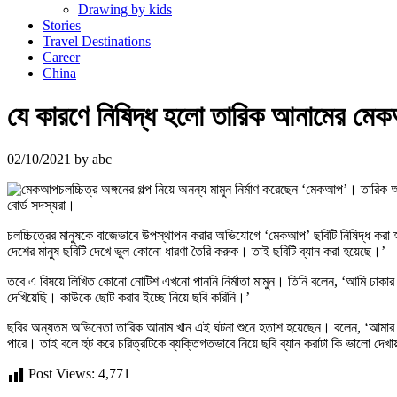
Drawing by kids
Stories
Travel Destinations
Career
China
যে কারণে নিষিদ্ধ হলো তারিক আনামের মে
02/10/2021
by
abc
চলচ্চিত্র অঙ্গনের গল্প নিয়ে অনন্য মামুন নির্মাণ করেছেন ‘মেকআপ’। তা
বোর্ড সদস্যরা।
চলচ্চিত্রের মানুষকে বাজেভাবে উপস্থাপন করার অভিযোগে ‘মেকআপ’ ছবিটি নিষিদ্ধ করা 
দেশের মানুষ ছবিটি দেখে ভুল কোনো ধারণা তৈরি করুক। তাই ছবিটি ব্যান করা হয়েছে।’
তবে এ বিষয়ে লিখিত কোনো নোটিশ এখনো পাননি নির্মাতা মামুন। তিনি বলেন, ‘আমি ঢাকা
দেখিয়েছি। কাউকে ছোট করার ইচ্ছে নিয়ে ছবি করিনি।’
ছবির অন্যতম অভিনেতা তারিক আনাম খান এই ঘটনা শুনে হতাশ হয়েছেন। বলেন, ‘আমার চরিত্
পারে। তাই বলে হুট করে চরিত্রটিকে ব্যক্তিগতভাবে নিয়ে ছবি ব্যান করাটা কি ভালো দেখা
Post Views:
4,771