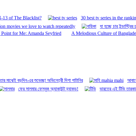
-13 of The Blacklist?
30 best tv series in the ranki
ction movies we love to watch repeatedly
যা হচ্ছে চার ইন্ডাস্ট্রি
g Point for Me: Amanda Seyfried
A Melodious Culture of Banglade
 তার মাঝেই বড়দিন-এর শুভেচ্ছা অভিনেত্রী দিশা পাটানির
আবার
ফের সালমার ফেসবুক অ্যাকাউন্ট হ্যাকড!
ভারতের এই টিভি তারকা