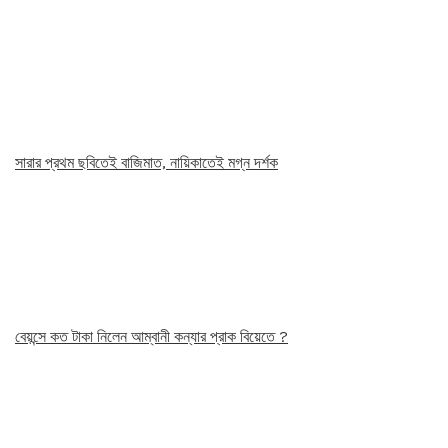
সারার প্রথম ছবিতেই বাজিমাত, নায়িকাতেই মগ্ন দর্শক
বেয়ন্সে কত টাকা নিলেন আম্বানী কন্যার প্রাক বিয়েতে ?