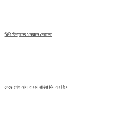
শিল্পী বিশ্বাসের ‘দেয়ালে দেয়ালে’
ভেঙে গেল লাক্স তারকা নাদিয়া মিম এর বিয়ে