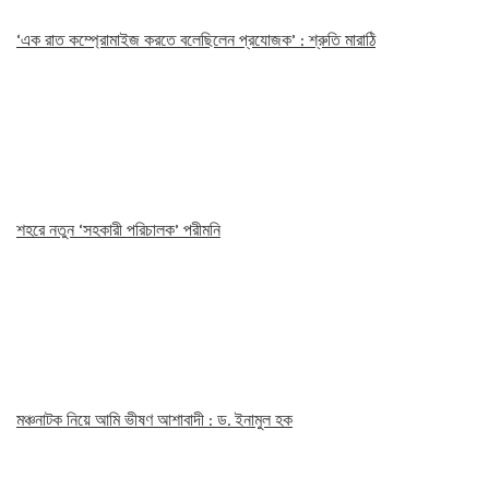
‘এক রাত কম্প্রোমাইজ করতে বলেছিলেন প্রযোজক’ : শ্রুতি মারাঠি
শহরে নতুন ‘সহকারী পরিচালক’ পরীমনি
মঞ্চনাটক নিয়ে আমি ভীষণ আশাবাদী : ড. ইনামুল হক