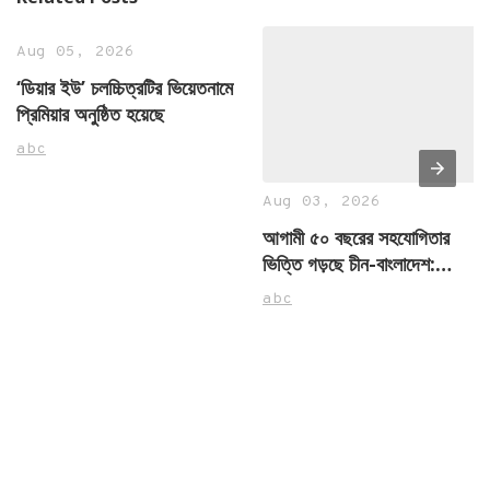
Aug 05, 2026
‘ডিয়ার ইউ’ চলচ্চিত্রটির ভিয়েতনামে
প্রিমিয়ার অনুষ্ঠিত হয়েছে
abc
Aug 03, 2026
আগামী ৫০ বছরের সহযোগিতার
ভিত্তি গড়ছে চীন-বাংলাদেশ:
রাষ্ট্রদূত ইয়াও ওয়েন
abc