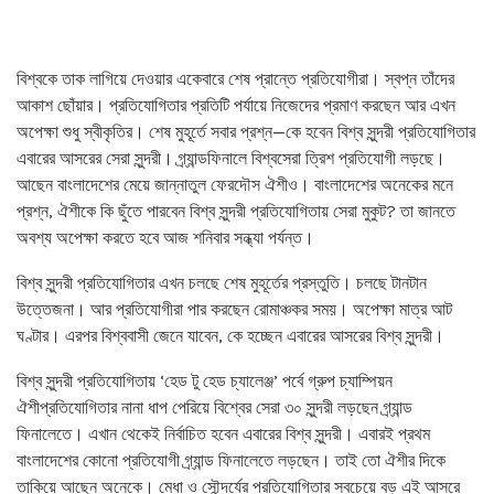
বিশ্বকে তাক লাগিয়ে দেওয়ার একেবারে শেষ প্রান্তে প্রতিযোগীরা। স্বপ্ন তাঁদের
আকাশ ছোঁয়ার। প্রতিযোগিতার প্রতিটি পর্যায়ে নিজেদের প্রমাণ করছেন আর এখন
অপেক্ষা শুধু স্বীকৃতির। শেষ মুহূর্তে সবার প্রশ্ন—কে হবেন বিশ্ব সুন্দরী প্রতিযোগিতার
এবারের আসরের সেরা সুন্দরী। গ্র্যান্ডফিনালে বিশ্বসেরা ত্রিশ প্রতিযোগী লড়ছে।
আছেন বাংলাদেশের মেয়ে জান্নাতুল ফেরদৌস ঐশীও। বাংলাদেশের অনেকের মনে
প্রশ্ন, ঐশীকে কি ছুঁতে পারবেন বিশ্ব সুন্দরী প্রতিযোগিতায় সেরা মুকুট? তা জানতে
অবশ্য অপেক্ষা করতে হবে আজ শনিবার সন্ধ্যা পর্যন্ত।
বিশ্ব সুন্দরী প্রতিযোগিতার এখন চলছে শেষ মুহূর্তের প্রস্তুতি। চলছে টানটান
উত্তেজনা। আর প্রতিযোগীরা পার করছেন রোমাঞ্চকর সময়। অপেক্ষা মাত্র আট
ঘণ্টার। এরপর বিশ্ববাসী জেনে যাবেন, কে হচ্ছেন এবারের আসরের বিশ্ব সুন্দরী।
বিশ্ব সুন্দরী প্রতিযোগিতায় ‘হেড টু হেড চ্যালেঞ্জ’ পর্বে গ্রুপ চ্যাম্পিয়ন
ঐশী
প্রতিযোগিতার নানা ধাপ পেরিয়ে বিশ্বের সেরা ৩০ সুন্দরী লড়ছেন গ্র্যান্ড
ফিনালেতে। এখান থেকেই নির্বাচিত হবেন এবারের বিশ্ব সুন্দরী। এবারই প্রথম
বাংলাদেশের কোনো প্রতিযোগী গ্র্যান্ড ফিনালেতে লড়ছেন। তাই তো ঐশীর দিকে
তাকিয়ে আছেন অনেকে। মেধা ও সৌন্দর্যের প্রতিযোগিতার সবচেয়ে বড় এই আসরে