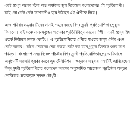
এরই মধ্যে অনেক ঘটনা আর অঘটনের জন্ম দিয়েছেন বাংলাদেশের এই প্রতিযোগী।
তাই তো কেউ কেউ আশাবাদীও হয়ে উঠছেন এই ঐশীকে নিয়ে।
আজ শনিবার সন্ধ্যায় চীনের সানাই শহরে বসছে বিশ্ব সুন্দরী প্রতিযোগিতার গ্র্যান্ড
ফিনালে। ওই মঞ্চে লাল-সবুজের পতাকার প্রতিনিধিত্ব করবেন ঐশী। এরই মধ্যে মিস
ওয়ার্ল্ড নির্বাচনে চলছে ভোটিং। এ প্রতিযোগিতায় এগিয়ে যাওয়ার জন্য ঐশীর এখন
ভোট দরকার। তাঁকে সেরাদের সেরা করতে ভোট করা যাবে গ্র্যান্ড ফিনালে শুরুর আগ
পর্যন্ত। বাংলাদেশ সময় বিকেল পাঁচটায় বিশ্ব সুন্দরী প্রতিযোগিতার গ্র্যান্ড ফিনালে
অনুষ্ঠানটি সরাসরি প্রচার করবে জুম টেলিভিশন। শুক্রবার সন্ধ্যায় এমনটাই জানিয়েছেন
বিশ্ব সুন্দরী প্রতিযোগিতায় বাংলাদেশ অংশের অনুমোদিত আয়োজক প্রতিষ্ঠান অন্তর
শোবিজের চেয়ারম্যান স্বপন চৌধুরী।