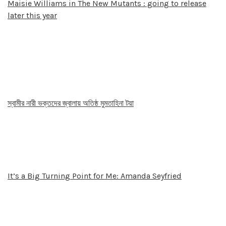
Maisie Williams in The New Mutants : going to release
later this year
স্বামীর নারী ভক্তদের জ্বালায় অতিষ্ঠ মুমতাহিনা টয়া
It’s a Big Turning Point for Me: Amanda Seyfried