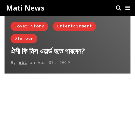
Mati News
Cover Story
Entertainment
Glamour
ঐশী কি মিস ওয়ার্ল্ড হতে পারবেন?
By
abc
on
Apr 07, 2019