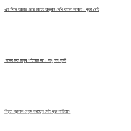
এই দিনে আমার চেয়ে মায়ের রান্নাই বেশি ভালো লাগবে : পূজা চেরি
‘মনের মত মানুষ পাইলাম না’ : অপু নন বুবলী
প্রিয়া প্রকাশ প্রেম করছেন সেই ভ্রু নাচিয়ে?