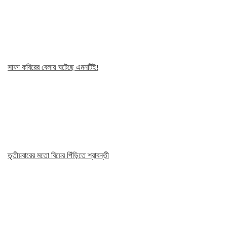
সাফা কবিরের বেলায় ঘটেছে এমনটিই!
তৃতীয়বারের মতো বিয়ের পিঁড়িতে শ্রাবন্তী