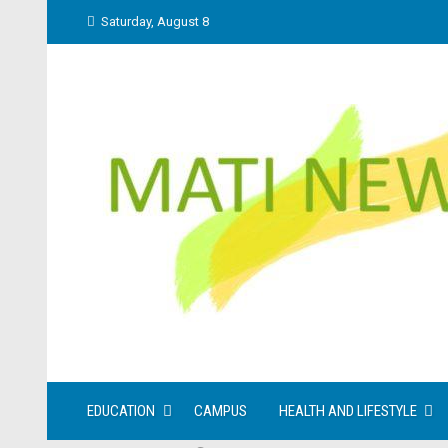
Skip
Saturday, August 8
to
content
EDUCATION
CAMPUS
HEALTH AND LIFESTYLE