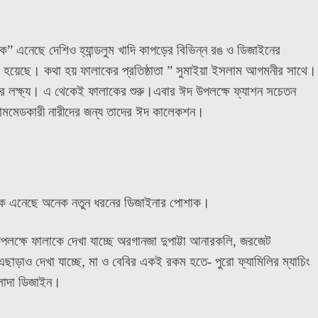
” এনেছে দেশিও হ্যান্ডলুম খাদি কাপড়ের বিভিন্ন রঙ ও ডিজাইনের
রা হয়েছে। কথা হয় ফালাকের প্রতিষ্ঠাতা ” সুমাইয়া ইসলাম আগমনীর সাথে।
ান্ডের লক্ষ্য। এ থেকেই ফালাকের শুরু।এবার ঈদ উপলক্ষে ফ্যাশন সচেতন
 হোমমেডকারী নারীদের জন্য তাদের ঈদ কালেকশন।
লাক এনেছে অনেক নতুন ধরনের ডিজাইনার পোশাক।
লক্ষে ফালাকে দেখা যাচ্ছে অরগানজা দুপাট্টা আনারকলি, জরজেট
ড়াও দেখা যাচ্ছে, মা ও বেবির একই রকম হতে- পুরো ফ্যামিলির ম্যাচিং
লাদা ডিজাইন।