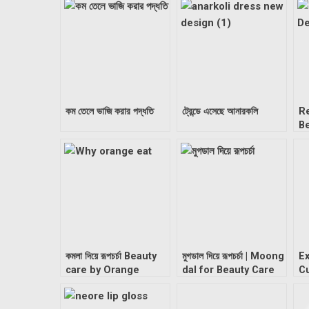
কম তেলে ভাজি করার পদ্ধতি
ট্রেন্ডে এসেছে আনারকলি
Re
Be
D
কমলা দিয়ে রূপচর্চা Beauty
মুগডাল দিয়ে রূপচর্চা | Moong
E
care by Orange
dal for Beauty Care
Cu
at
D