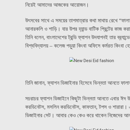
নিয়েই আমাদের আজকের আয়োজন।
উৎসবের সাথে এ সময়ের তাপমাত্রার কথা মাথায় রেখে “ফালাক
আনারকলি ও শাড়ি। যার উপর হ্যান্ড বাটিক প্রিন্টের কাজ ক
তিনি বলেন, বাংলাদেশের ট্রন্ডি ফ্যাশন উদযাপনই তার ব্র‍্য
বিশ্ববিদ্যালয় – কলেজ পড়ুয়া কিংবা অফিসে কর্মরত কিংবা
তিনি জানান, ফ্যাশন ডিজাইনার হিসেবে ভিন্নতা আনতে ফা
সচরাচর ফ্যাশন ডিজাইনে কিছুটা ভিন্নতা আনতে এবার ঈদ উপ
করডিনেটস, মসলিন করডিনেটস, কাফতান, টপস ও শারারা। এছা
ডিজাইনার সেট। আবার কেও কেও করে থাকেন নিজেদের আ