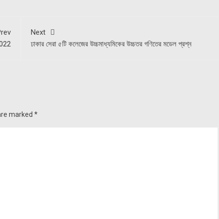
rev
Next
2022
ঢাকার সেরা ৫টি কলেজের উচ্চমাধ্যমিকের উচ্চতর গণিতের মডেল প্রশ্ন
 are marked
*