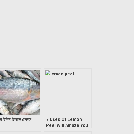
জা ইলিশ চিনবেন যেভাবে
7 Uses Of Lemon
Peel Will Amaze You!