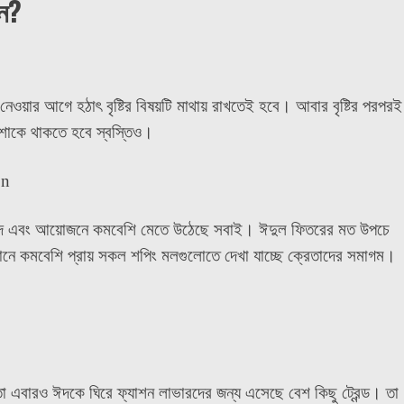
েন?
ওয়ার আগে হঠাৎ বৃষ্টির বিষয়টি মাথায় রাখতেই হবে। আবার বৃষ্টির পরপরই
োশাকে থাকতে হবে স্বস্তিও।
্দ এবং আয়োজনে কমবেশি মেতে উঠেছে সবাই। ঈদুল ফিতরের মত উপচে
ানে কমবেশি প্রায় সকল শপিং মলগুলোতে দেখা যাচ্ছে ক্রেতাদের সমাগম।
 এবারও ঈদকে ঘিরে ফ্যাশন লাভারদের জন্য এসেছে বেশ কিছু ট্রেন্ড। তা