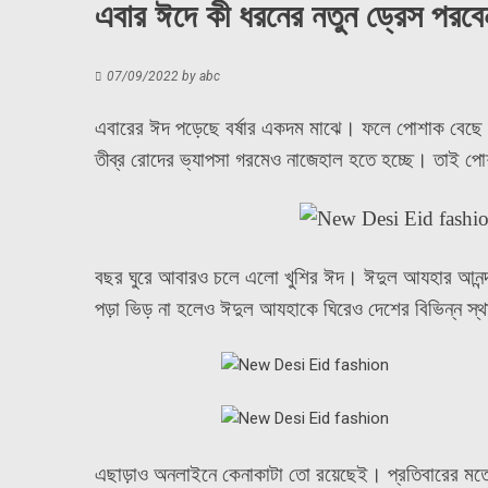
এবার ঈদে কী ধরনের নতুন ড্রেস পরব
07/09/2022
by
abc
এবারের ঈদ পড়েছে বর্ষার একদম মাঝে। ফলে পোশাক বেছে নে
তীব্র রোদের ভ্যাপসা গরমেও নাজেহাল হতে হচ্ছে। তাই প
বছর ঘুরে আবারও চলে এলো খুশির ঈদ। ঈদুল আযহার আনন
পড়া ভিড় না হলেও ঈদুল আযহাকে ঘিরেও দেশের বিভিন্ন স্থ
এছাড়াও অনলাইনে কেনাকাটা তো রয়েছেই। প্রতিবারের মতো