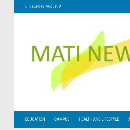
Skip
Saturday, August 8
to
content
EDUCATION
CAMPUS
HEALTH AND LIFESTYLE