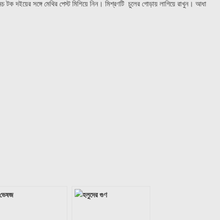
ামচ টক দইয়ের সঙ্গে মেথির পেস্ট মিশিয়ে নিন। মিশ্রণটি চুলের গোড়ায় লাগিয়ে রাখুন। আধা