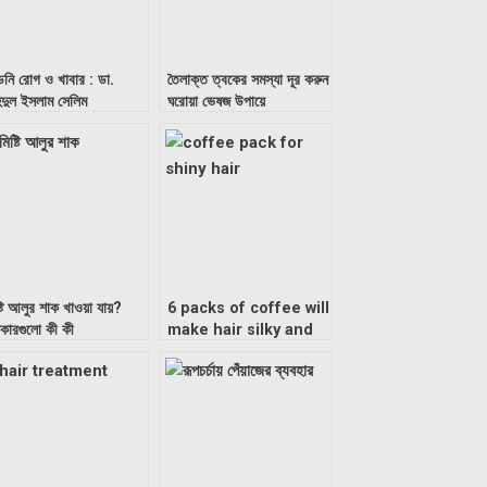
ডনি রোগ ও খাবার : ডা.
তৈলাক্ত ত্বকের সমস্যা দূর করুন
িদুল ইসলাম সেলিম
ঘরোয়া ভেষজ উপায়ে
্টি আলুর শাক খাওয়া যায়?
6 packs of coffee will
কারগুলো কী কী
make hair silky and
strong