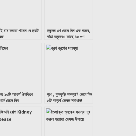
েই চাষ করতে পারেন যে ছয়টি
হলুদের গুণ জেনে নিন এক নজরে,
ষজ
কাঁচা হলুদেরও আছে ৪৬ গুণ
ের ১০টি আশ্চর্য ঔষধিগুণ
ব্রণ , ফুসকুড়ি সমস্যা? জেনে নিন
পর্কে জেনে নিন
৫টি অব্যর্থ ভেষজ সমাধান!