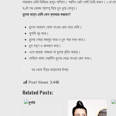
সারারাত মেথি ভিজিয়ে রাখুন পানিতে। পরদিন বেটে পেস্ট তৈরি করুন। ২ চা চ
ঘণ্টা পর ভেষজ শ্যাম্পু দিয়ে চুল ধুয়ে ফেলুন।
চুলের যত্নে মেথি কেন ব্যবহার করবেন?
চুলের অকালে পেকে যাওয়া রোধ করে মেথি।
খুশকি দূর করে।
চুলের গোড়া মজবুত করে ও চুল পড়া বন্ধ করে।
চুল মসৃণ ও ঝলমলে করে।
এতে রয়েছে আয়রন যা চুলের বৃদ্ধি বাড়ায়।
মেথিতে থাকা প্রোটিন চুলের ভেঙে যাওয়া রোধ করে।
ঘর থেকে ইঁদুর তাড়ানোর উপায়
Post Views:
3,448
Related Posts: