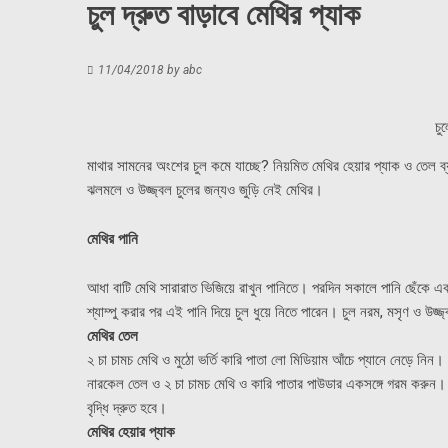
চুল দ্রুত বাড়াবে মেথির প্যাক
11/04/2018
by
abc
চু
মাথার সামনের অংশের চুল কমে যাচ্ছে? নিয়মিত মেথির হেয়ার প্যাক ও তেল ব
ঝলমলে ও উজ্জ্বল চুলের জন্যও জুড়ি নেই মেথির।
মেথির পানি
আধা বাটি মেথি সারারাত ভিজিয়ে রাখুন পানিতে। পরদিন সকালে পানি ছেঁকে এক
শ্যাম্পু করার পর এই পানি দিয়ে চুল ধুয়ে নিতে পারেন। চুল নরম, মসৃণ ও উজ্জ
মেথির তেল
২ চা চামচ মেথি ও মুঠো ভর্তি কারি পাতা লো মিডিয়াম আঁচে প্যানে নেড়ে নিন।
নারকেল তেল ও ২ চা চামচ মেথি ও কারি পাতার পাউডার একসঙ্গে গরম করুন। ম
বৃদ্ধি দ্রুত হবে।
মেথির হেয়ার প্যাক