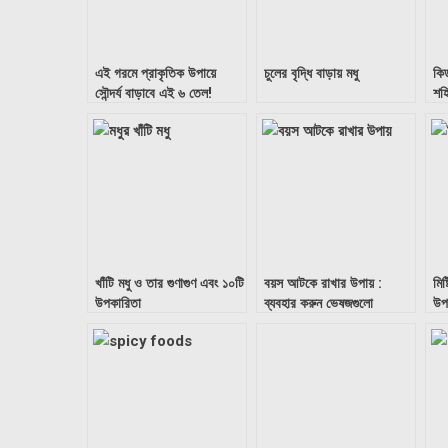
এই গরমে প্রাকৃতিক উপায়ে
চুলের বৃদ্ধি বাড়ায় মধু
কি
সৌন্দর্য বাড়াবে এই ৬ তেল!
শহ
খাঁটি মধু ও তার গুণাগুণ এবং ১০টি
বয়স আটকে রাখার উপায় :
মিষ
উপকারিতা
ব্যবহার করুন ভেষজগুলো
উপ