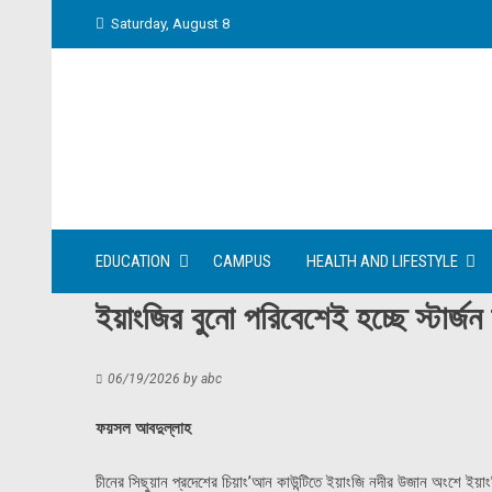
Skip
Saturday, August 8
to
content
EDUCATION
CAMPUS
HEALTH AND LIFESTYLE
ইয়াংজির বুনো পরিবেশেই হচ্ছে স্টার্জ
06/19/2026
by
abc
ফয়সল আবদুল্লাহ
চীনের সিছুয়ান প্রদেশের চিয়াং’আন কাউন্টিতে ইয়াংজি নদীর উজান অংশে ইয়া