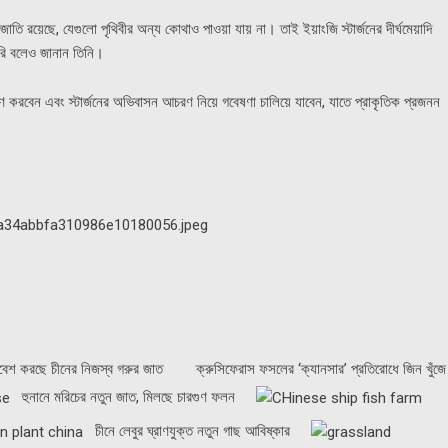
রয়েছে, যেগুলো পৃথিবীর অন্য কোথাও পাওয়া যায় না। তাই ইয়াংজি স্টার্জনের দীর্ঘমেয়াদি
জরুরি বলেও জানান তিনি।
্ষণ করবেন এবং স্টার্জনের অভিবাসন আচরণ নিয়ে গবেষণা চালিয়ে যাবেন, যাতে প্রাকৃতিক প্রজনন
রবেশ করছে চীনের নিজস্ব গরুর জাত
ক্রুসিফেরাস ফসলের ‘ক্যানসার’ প্রতিরোধে জিন খুঁজে
হুনানে মরিচের নতুন জাত, মিলছে চারগুণ ফলন
চীনে লেবুর ঘ্রাণযুক্ত নতুন গাছ আবিষ্কার