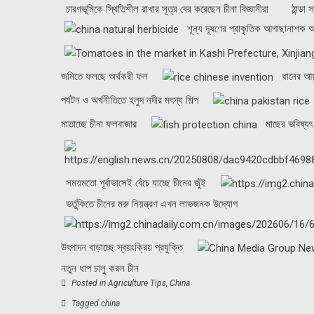
চারণভূমিকে স্থিতিশীল রাখার সূত্র বের করেছেন চীনা বিজ্ঞানীরা
ঠান্ডা
শূন্য দূষণের প্রাকৃতিক আগাছানাশক আব
জমিতে ফলছে অর্থকরী ফল
ধানের আয়
পর্যটন ও অর্থনীতিতে হলুদ নদীর মৎস্য শিল্প
মাতাচ্ছে চীনা ফলবাজার
মাছের ভবিষ্যৎ
সময়মতো পূর্বাভাসেই বেঁচে যাচ্ছে চীনের জুঁই
ভর্তুকিতে চীনের মরু নিয়ন্ত্রণ এখন লাভজনক উদ্যোগ
উৎপাদন বাড়াচ্ছে স্বয়ংক্রিয় প্রযুক্তি
নতুন ধাপ চালু করল চীন
Posted in
Agriculture Tips
,
China
Tagged
china