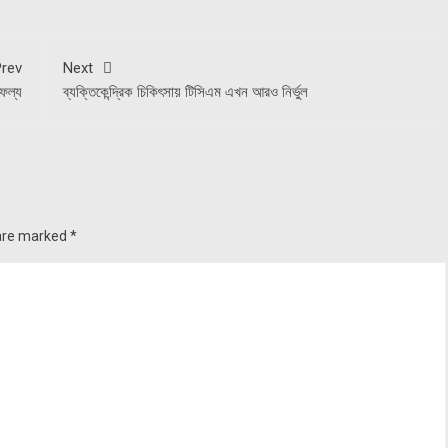
rev
Next
াফল্য
ব্যক্তিকেন্দ্রিক চিকিৎসায় টিসিএম এখন আরও নির্ভুল
 are marked
*