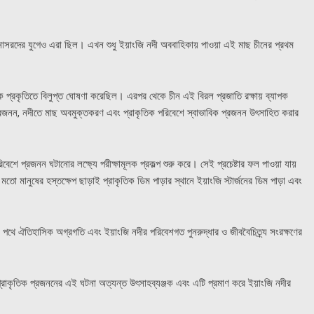
ইনোসরদের যুগেও এরা ছিল। এখন শুধু ইয়াংজি নদী অববাহিকায় পাওয়া এই মাছ চীনের প্রথম
নকে প্রকৃতিতে বিলুপ্ত ঘোষণা করেছিল। এরপর থেকে চীন এই বিরল প্রজাতি রক্ষায় ব্যাপক
প্রজনন, নদীতে মাছ অবমুক্তকরণ এবং প্রাকৃতিক পরিবেশে স্বাভাবিক প্রজনন উৎসাহিত করার
িবেশে প্রজনন ঘটানোর লক্ষ্যে পরীক্ষামূলক প্রকল্প শুরু করে। সেই প্রচেষ্টার ফল পাওয়া যায়
ানুষের হস্তক্ষেপ ছাড়াই প্রাকৃতিক ডিম পাড়ার স্থানে ইয়াংজি স্টার্জনের ডিম পাড়া এবং
র পথে ঐতিহাসিক অগ্রগতি এবং ইয়াংজি নদীর পরিবেশগত পুনরুদ্ধার ও জীববৈচিত্র্য সংরক্ষণের
ন প্রাকৃতিক প্রজননের এই ঘটনা অত্যন্ত উৎসাহব্যঞ্জক এবং এটি প্রমাণ করে ইয়াংজি নদীর