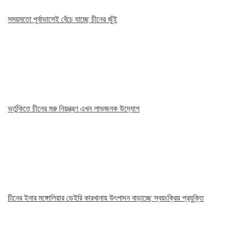
সময়মতো পূর্বাভাসেই বেঁচে যাচ্ছে চীনের জুঁই
ভর্তুকিতে চীনের মরু নিয়ন্ত্রণ এখন লাভজনক উদ্যোগ
চীনের ইনার মঙ্গোলিয়ার ডেইরি কারখানায় উৎপাদন বাড়াচ্ছে স্বয়ংক্রিয় প্রযুক্তি