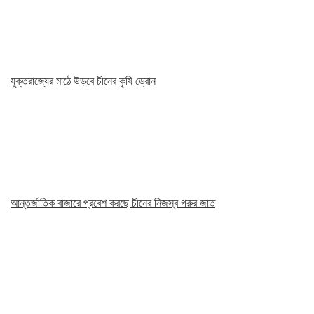
যুক্তরাজ্যের মাঠে উড়বে চীনের কৃষি ড্রোন
আন্তর্জাতিক বাজারে প্রবেশ করছে চীনের নিজস্ব গরুর জাত