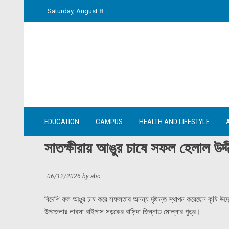
Skip
Saturday, August 8
to
content
EDUCATION
CAMPUS
HEALTH AND LIFESTYLE
সাতক্ষীরায় আঙুর চাষে সফল হেলাল উদ্দ
06/12/2026
by
abc
বিদেশি ফল আঙুর চাষ করে সফলতার অনন্য দৃষ্টান্ত স্থাপন করেছেন কৃষি উদ্য
উপজেলার লাবসা বাইপাস সড়কের বাসিন্দা জিন্নাত মোল্লার পুত্র।