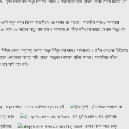
দু। কৃষি বিভাগ যদি আঙুর চাষীদের পরামর্শ ও সহযোগিতা করে, তাহলে দেশের চাহিদা মিটিয়ে এই
একটি নতুন ফসল হিসেবে সাতক্ষীরায় এর আবাদ শুরু হয়েছে। সাতক্ষীরা সদর ও কলারোয়া
২০ থেকে ৮০ জাতের আঙুর চাষ হচ্ছে। আমাদের যে পতিত জমিগুলো রয়েছে সেখানে আঙুর চাষ
 মিটিয়ে দেশের অন্যান্য জেলায় আঙুর বিক্রি করা যাবে। আবহাওয়া ও মাটির গুনগুনের ভিত্তিতে
দি আমরা একইভাবে আনতে পারি, তাহলে আঙুরেরও ব্যাপক চাহিদা থাকবে। সাতক্ষীরার পতিত
হবে বলে আমি মনে করি।
কবুতর পালন : দেশের জনপ্রিয় কবুতরের হাট
হাঁস পালন পদ্ধতিগুলো
যান্য তথ্য
হাঁস মুরগির রোগ ও তার প্রতিকার
প্রতিকার
ছাগল পালন করার জন্য