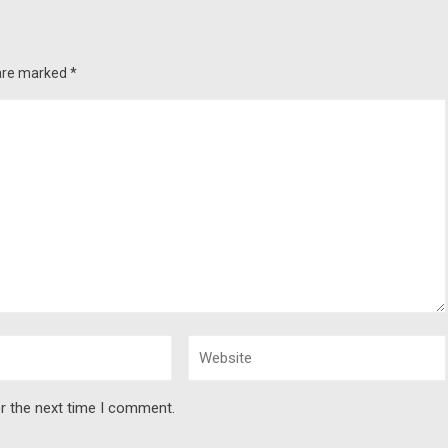
 are marked
*
r the next time I comment.