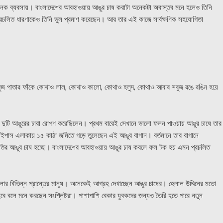
নক ব্যবসায়। বাংলাদেশের আবহাওয়ায় আঙুর চাষ করাটা অনেকটা অবাস্তব মনে হলেও তিনি
রচলিত ধারণাকেও তিনি ভুল প্রমাণ করেছেন। আর তার এই কাজে সার্বক্ষণিক সহযোগিতা
সবুজ পাতার ফাঁকে কোথাও লাল, কোথাও কালো, কোথাও হলুদ, কোথাও আবার সবুজ রঙে রঙিন হয়ে
 দুটি আঙুরের চারা রোপণ করেছিলেন। প্রথম বারেই সেখানে ভালো ফলন পাওয়ায় আঙুর চাষে তার
ইপাস এলাকায় ১৫ কাঠা জমিতে গড়ে তুলেছেন এই আঙুর বাগান। বর্তমানে তার বাগানে
রজাতির আঙুর চাষ হচ্ছে। বাংলাদেশের আবহাওয়ায় আঙুর চাষ করলে ফল টক হয় এমন প্রচলিত
লার বিভিন্ন প্রান্তের মানুষ। অনেকেই আগ্রহ দেখাচ্ছেন আঙুর চাষের। হেলাল উদ্দিনের মতো
হবে বলে মনে করছেন সংশ্লিষ্টরা। পাশাপাশি বেকার যুবকদের জন্যও তৈরি হতে পারে নতুন