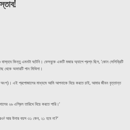
স্তাব!
বাস্তবে কিন্তু এমনটা ঘটেনি। ফেসবুকে একটি মজার অ্যাপে প্রশ্ন ছিল, ‘কোন সেলিব্রিটি
কাছ থেকে অফারটি পান মিথিলা।
থম অংশ)। এই প্রপোজালের মাধ্যমে আমি আপনাকে বিয়ে করতে চাই, আমার জীবন বৃত্তান্ত
ালের ২৬ এপ্রিল তারিখে বিয়ে করতে পারি।’
আবারও! আর উনার বয়স ৩১ কেন, ২১ হবে না?’