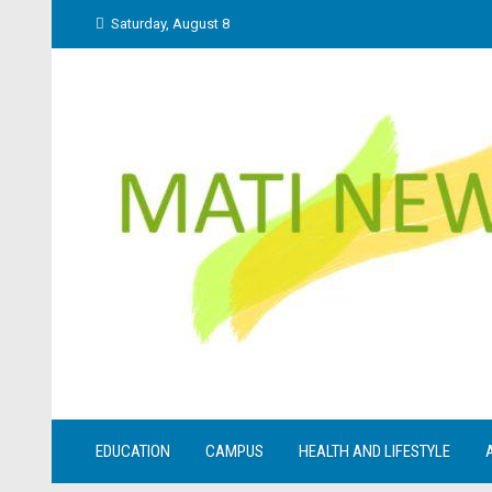
Skip
Saturday, August 8
to
content
EDUCATION
CAMPUS
HEALTH AND LIFESTYLE