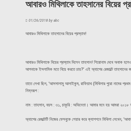
আবারও মিথিলাকে তাহসানের বিয়ের প্র
01/26/2018
by
abc
আবারও মিথিলাকে তাহসানের বিয়ের প্রস্তাব!
আবারও মিথিলাকে বিয়ের প্রস্তাব দিলেন তাহসান! শিরোনাম দেখে অবাক হলেও 
আপনাকে ইসলামিক মতে বিয়ে করতে চায়?’ এই অ্যাপের রেজাল্টে তাহসানের 
তাতে লেখা ছিল, ‘আসসালামু আলাইকুম, রাফিয়াথ (মিথিলার পুরো নামের প্র
নিম্নরূপ :
নাম : তাহসান, বয়স : ৩১, চাকুরি : অভিনেতা। আমার মনে হয় আমরা ২০১৮ স
অ্যাপের রেজাল্টটি নিজের ফেসবুকে শেয়ার করে ক্যাপশনে মিথিলা লেখেন, ‘