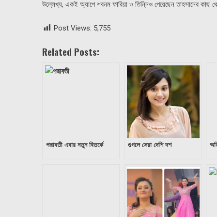
উল্লেখ্য, একই অ্যাপে শবনম ফারিয়া ও তিন্নিও পেয়েছেন তাহসানের কাছ থ
Post Views:
5,755
Related Posts:
পদ্মাবতী এবার নতুন বিতর্কে
গুগলে সেরা দেশি দশ
অড