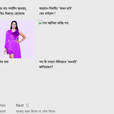
র ঘরে অশ্লীল ব্যবহার,
ফারহান-শিবানীর ‌‘আগুন ছবি’
ভির বিরুদ্ধে রোমেলের
ফের ভাইরাল !
িযোগ!
লির কথা
শখ কি তাহলে মিডিয়াকে ‘গুডবাই’
জানিয়েছেন?
rev
Next
রগুলো
ব্যথায় বরফ দিবেন না সেঁক দিবেন