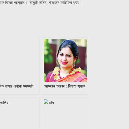
েকে বিয়ের প্রস্তাব। মৌসুমী হামিদ পেয়েছেন আরিফিন শুভর।
িও বাজার এখনো জমজমাট
আজকের তারকা : বিপাশা হায়াত