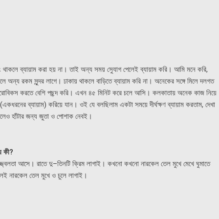
ুটিং থাকলে ব্যায়াম করা হয় না। তাই অন্য সময় সুেযাগ পেলেই ব্যায়াম করি। আমি মনে করি,
েখলে অন্য রকম সুন্দর লাগে। ঢাকায় থাকলে বাড়িতে ব্যায়াম করি না। অনেকের সঙ্গে মিলে দলগত
অ্যারোবিকস করতে বেশি পছন্দ করি। এখন ৪৫ মিনিট করে চলে আসি। কলকাতায় অনেক কাজ নিয়ে
(একধরনের ব্যায়াম) করিয়ে যান। ওই যে বলছিলাম একটা সময়ে দীর্ঘক্ষণ ব্যায়াম করতাম, দেখা
নিলেও হাঁটার জন্য জুতা ও পোশাক নেবই।
্য কী?
 উজ্জ্বলতা আসে। রাতে দু–তিনটি ক্রিম লাগাই। কখনো কখনো নারকেল তেল মুখে মেখে ঘুমাতে
েই নারকেল তেল মুখে ও চুলে লাগাই।