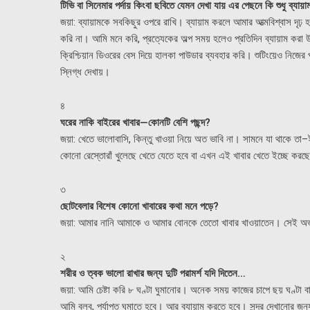
টিভি বা সিনেমার পর্দায় কিংবা ছবিতে যেমন দেখা যায় এর পেছনে কি শুধু ব্য
জয়া: ব্যায়ামকে সবকিছুর ওপরে রাখি। ব্যায়াম করলে আমার আত্মবিশ্বাস দ
করি না। আমি মনে করি, প্রত্যেকের অল্প সময় হলেও প্রতিদিন ব্যায়াম ক
ক্রিশ্চিয়ান ডিওরের বেস দিয়ে হালকা পাউডার ব্যবহার করি। শুটিংয়েও নিজ
স্নিগ্ধ দেখায়।
৪
ঘরের নাকি বাইরের খাবার—কোনটি বেশি পছন্দ?
জয়া: খেতে ভালোবাসি, কিন্তু খাওয়া নিয়ে অত ভাবি না। সামনে যা থাকে তা–
কোনো রেস্তোরাঁ খুলেছে খেতে যেতে হবে বা এখন এই খাবার খেতে ইচ্ছে ক
৩
ছোটবেলার বিশেষ কোনো খাবারের কথা মনে পড়ে?
জয়া: আমার নানি আমাকে ও আমার বোনকে তেতো খাবার খাওয়াতেন। সেই অভ
২
শরীর ও ত্বক ভালো রাখার জন্য দুটি পরামর্শ যদি দিতেন…
জয়া: আমি চেষ্টা করি ৮ ঘণ্টা ঘুমানোর। অনেক সময় কাজের চাপে ছয় ঘণ্টা 
আমি বলব, পর্যাপ্ত ঘুমাতে হবে। আর ব্যায়াম করতে হবে। সুন্দর দেখানোর জ