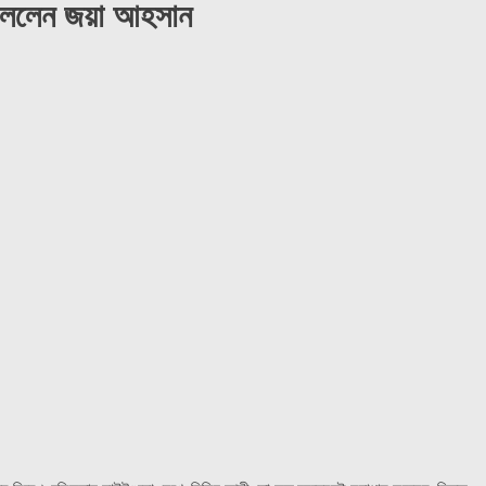
 বললেন জয়া আহসান