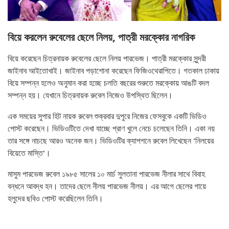
বিয়ে করলেন রুবেলের ছেলে নিলয়, পাত্রী মরক্কোর নাগরিক
বিয়ে করেছেন চিত্রনায়ক রুবেলের ছেলে নিলয় পারভেজ। পাত্রী মরক্কোর সুন্দরী
জাইনাব আইতোখাই। জাইনাব পড়াশোনা করেছেন ফিজিওথেরাপিতে। গতকাল ঢাকায়
বিয়ে সম্পন্ন হলেও অনুমান করা হচ্ছে চলতি বছরের শুরুতে মরক্কোয় আঙটি বদল
সম্পন্ন হয়। যেখানে চিত্রনায়ক রুবেল নিজেও উপস্থিত ছিলেন।
এক সময়ের সুপার হিট নায়ক রুবেল শুক্রবার দুপুরে নিজের ফেসবুকে একটি ভিডিও
পোস্ট করেছেন। ভিডিওটিতে দেখা যাচ্ছে প্রাণ খুলে নেচে চলেছেন তিনি। একা নয়
তার সঙ্গে নাচছে আরও অনেক জন। ভিডিওটির ক্যাপশনে রুবেল লিখেছেন ‘নিলয়ের
বিয়েতে মাস্তি’।
মাসুম পারভেজ রুবেল ১৯৮৫ সালের ১০ মার্চ সুলতানা পারভেজ নীলার সাথে বিবাহ
বন্ধনে আবদ্ধ হন। তাদের ছেলে নীলয় পারভেজ নীলয়। এর আগে ছেলের গায়ে
হলুদের ছবিও পোস্ট করেছিলেন তিনি।