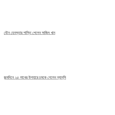
যৌন হেনস্তার শাস্তি পেলেন সাজিদ খান
জন্মদিনে ২৫ লাখের উপহারে চমকে গেলেন ন্যান্‌সি