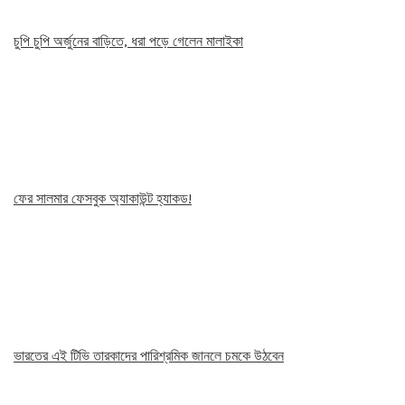
চুপি চুপি অর্জুনের বাড়িতে, ধরা পড়ে গেলেন মালাইকা
ফের সালমার ফেসবুক অ্যাকাউন্ট হ্যাকড!
ভারতের এই টিভি তারকাদের পারিশ্রমিক জানলে চমকে উঠবেন