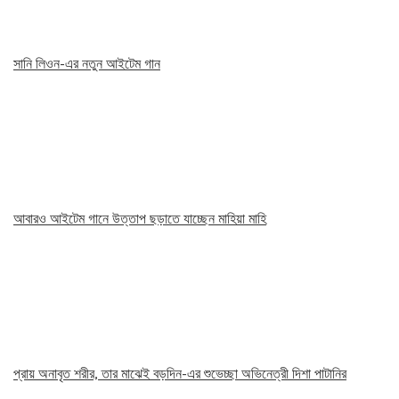
সানি লিওন-এর নতুন আইটেম গান
আবারও আইটেম গানে উত্তাপ ছড়াতে যাচ্ছেন মাহিয়া মাহি
প্রায় অনাবৃত শরীর, তার মাঝেই বড়দিন-এর শুভেচ্ছা অভিনেত্রী দিশা পাটানির