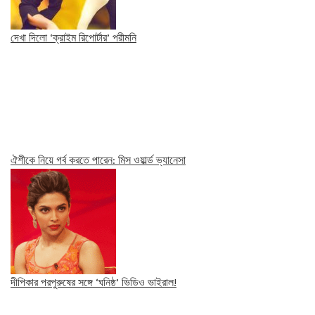
দেখা দিলো ‘ক্রাইম রিপোর্টার’ পরীমনি
ঐশীকে নিয়ে গর্ব করতে পারেন: মিস ওয়ার্ল্ড ভ্যানেসা
দীপিকার পরপুরুষের সঙ্গে ‘ঘনিষ্ঠ’ ভিডিও ভাইরাল!