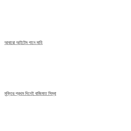
আবারো আইটেম গানে মাহি
মুক্তির প্রথম দিনেই বাজিমাত সিম্বা