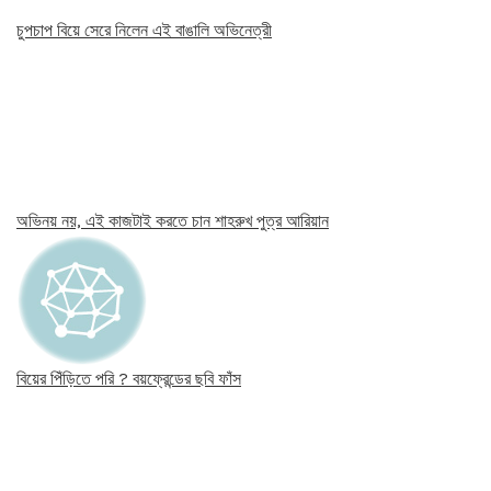
চুপচাপ বিয়ে সেরে নিলেন এই বাঙালি অভিনেত্রী
অভিনয় নয়, এই কাজটাই করতে চান শাহরুখ পুত্র আরিয়ান
বিয়ের পিঁড়িতে পরি ? বয়ফ্রেন্ডের ছবি ফাঁস