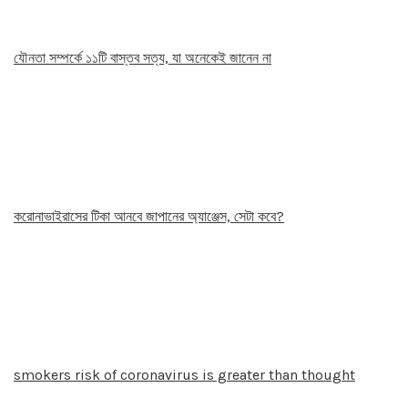
যৌনতা সম্পর্কে ১১টি বাস্তব সত্য, যা অনেকেই জানেন না
করোনাভাইরাসের টিকা আনবে জাপানের অ্যাঞ্জেস, সেটা কবে?
smokers risk of coronavirus is greater than thought