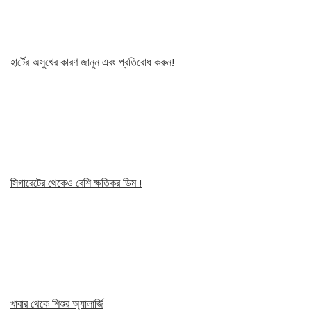
হার্টের অসুখের কারণ জানুন এবং প্রতিরোধ করুন!
সিগারেটের থেকেও বেশি ক্ষতিকর ডিম !
খাবার থেকে শিশুর অ্যালার্জি