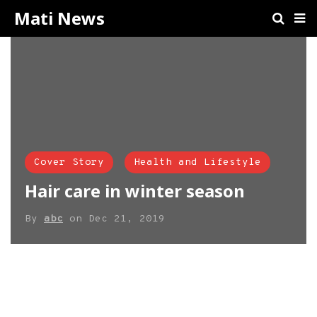
Mati News
Cover Story
Health and Lifestyle
Hair care in winter season
By
abc
on
Dec 21, 2019