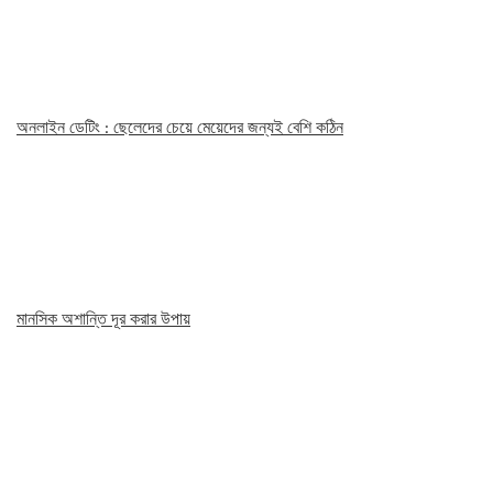
অনলাইন ডেটিং : ছেলেদের চেয়ে মেয়েদের জন্যই বেশি কঠিন
মানসিক অশান্তি দূর করার উপায়