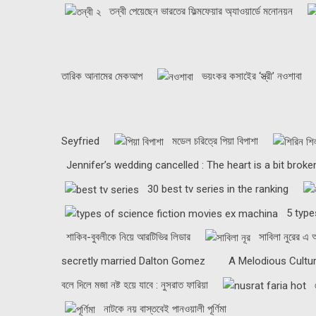
তন্বী পেয়েছেন ভারতের ফিল্মফেয়ার অ্যাওয়ার্ডে মনোনয়ন
তারিক আনামের মেকআপ
ভয়ংকর কসাইের ‘স্ত্রী’ নওশাবা
Seyfried
মডেল চরিত্রে পিয়া বিপাশা
Jennifer’s wedding cancelled : The heart is a bit broke
30 best tv series in the ranking
5 type
শাকিব-বুবলীকে নিয়ে আরটিভির লিডার
সাবিলা নুরের এ
secretly married Dalton Gomez
A Melodious Cultur
বলে দিলে মজা নষ্ট হয়ে যাবে : নুসরাত ফারিয়া
নাটকে নয় বাস্তবেই পানওয়ালী পূর্ণিমা