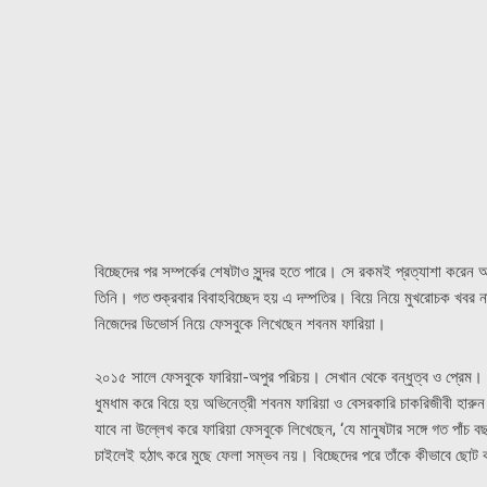
বিচ্ছেদের পর সম্পর্কের শেষটাও সুন্দর হতে পারে। সে রকমই প্রত্যাশা করেন 
তিনি। গত শুক্রবার বিবাহবিচ্ছেদ হয় এ দম্পতির। বিয়ে নিয়ে মুখরোচক খব
নিজেদের ডিভোর্স নিয়ে ফেসবুকে লিখেছেন শবনম ফারিয়া।
২০১৫ সালে ফেসবুকে ফারিয়া-অপুর পরিচয়। সেখান থেকে বন্ধুত্ব ও প্রেম।
ধুমধাম করে বিয়ে হয় অভিনেত্রী শবনম ফারিয়া ও বেসরকারি চাকরিজীবী হারুন 
যাবে না উল্লেখ করে ফারিয়া ফেসবুকে লিখেছেন, ‘যে মানুষটার সঙ্গে গত পাঁচ ব
চাইলেই হঠাৎ করে মুছে ফেলা সম্ভব নয়। বিচ্ছেদের পরে তাঁকে কীভাবে ছোট