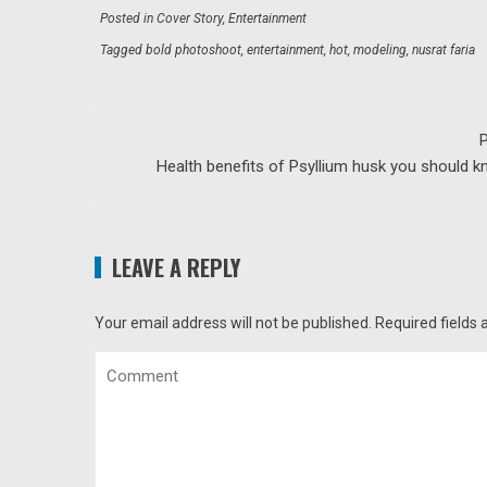
Posted in
Cover Story
,
Entertainment
Tagged
bold photoshoot
,
entertainment
,
hot
,
modeling
,
nusrat faria
P
Health benefits of Psyllium husk you should 
LEAVE A REPLY
Your email address will not be published.
Required fields