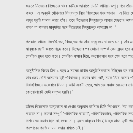
শুরুতে নিজেদের বিচ্ছেদের খবর কাউকে জানাতে চাননি ফারিয়া-অপু। পরে তাঁদের
করবে। এ জন্যই যৌথভাবে সিদ্ধান্ত নিয়ে বিচ্ছেদের খবর জানান। এ নিয়ে 
অপুর প্রতি সম্মান আছে তাঁর। তবে বিচ্ছেদের সিদ্ধান্তে আসার পেছনের আসল
কারণ না থাকলে মানুষটার সঙ্গে বিচ্ছেদের সিদ্ধান্তে আসতাম না।’
গতকাল ফারিয়া লিখেছিলেন, বিচ্ছেদের পর তাঁরা বন্ধু হয়ে থাকতে চান। তাঁর
মানুষকে ছোট করতে পছন্দ করে। বিচ্ছেদের পর কোনো সম্পর্ক কেন সুন্দর হবে 
শেষটাও সুন্দর হতে পারে। শেষটাও সম্মান দিয়ে, ভালোবাসার সঙ্গে শেষ হত
আনুষ্ঠানিক বিয়ের ঠিক ১ বছর ৯ মাসের মাথায় আনুষ্ঠানিকভাবে বিচ্ছিন্ন হ
তার চেয়ে বেশি আমাদের দুই পরিবারের। আমার বাবা নেই, মাকে নিয়ে আমার
বিবাহবিচ্ছেদ একেবারে ভিন্ন। আমি একটা মেয়ে, আমাদের সমাজ মেয়েদের দোষ
কোনোভাবেই সেটা সম্ভব হয়নি।’
তাঁদের বিচ্ছেদকে অন্যভাবে না দেখার অনুরোধ জানিয়ে তিনি লিখেছেন, ‘দয়া 
করবেন না। আমরা সম্পূর্ণ “পারিবারিক কারণে”, পারিবারিকভাবে, পারিবারিক
বিশ্বাসের অভাব ছিল না, হবেও না। দুজন মানুষের বিবাহবিচ্ছেদ মানে দুটো পর
পরস্পরের প্রতি সম্মান বজায় রাখতে চাই।’