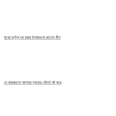
মুখের দুর্গন্ধ দূর করার উপায়গুলো জানেন কী?
যে খাবারগুলো আপনার ত্বকের সৌন্দর্য নষ্ট করে