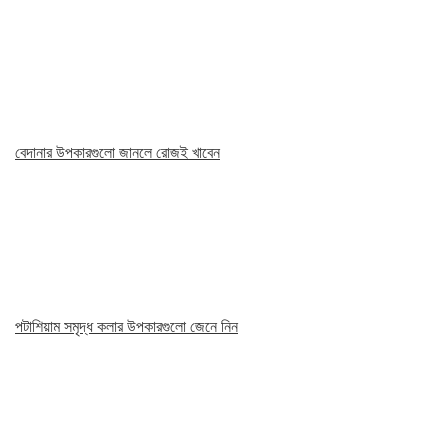
বেদানার উপকারগুলো জানলে রোজই খাবেন
পটাশিয়াম সমৃদ্ধ কলার উপকারগুলো জেনে নিন