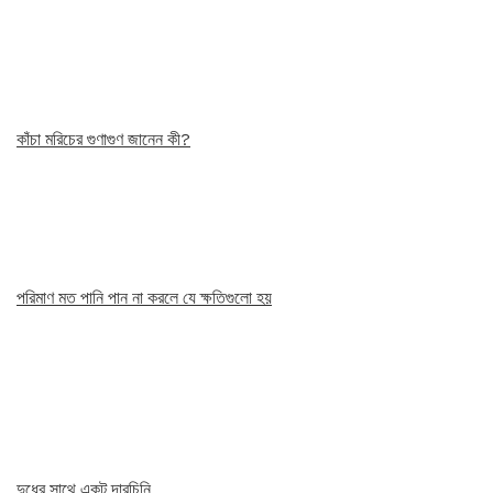
কাঁচা মরিচের গুণাগুণ জানেন কী?
পরিমাণ মত পানি পান না করলে যে ক্ষতিগুলো হয়
দুধের সাথে একটু দারচিনি