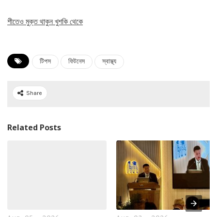
শীতেও মুক্ত থাকুন খুশকি থেকে
টিপস
ফিটনেস
স্বাস্থ্য
Share
Related Posts