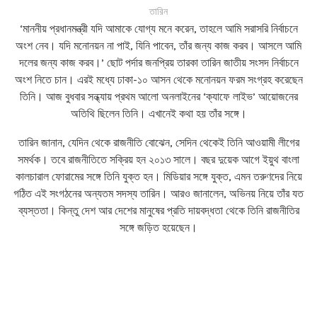
তারিন
‘মাননীয় প্রধানমন্ত্রী যদি আমাকে যোগ্য মনে করেন, তাহলে আমি সরাসরি নির্বাচনে
অংশ নেব। যদি মনোনয়ন না পাই, যিনি পাবেন, তাঁর জন্য কাজ করব। আসলে আমি
দলের জন্য কাজ করব।’ ছোট পর্দার জনপ্রিয় তারকা তারিন জাতীয় সংসদ নির্বাচনে
অংশ নিতে চান। এরই মধ্যে ঢাকা-১০ আসন থেকে মনোনয়ন ফরম সংগ্রহ করেছেন
তিনি। আজ বুধবার সন্ধ্যায় প্রথম আলো অনলাইনের ‘ক্যাফে লাইভ’ আয়োজনের
অতিথি ছিলেন তিনি। এখানেই কথা হয় তাঁর সঙ্গে।
তারিন জানান, যেদিন থেকে রাজনীতি বোঝেন, সেদিন থেকেই তিনি আওয়ামী লীগের
সমর্থক। তবে রাজনীতিতে সক্রিয় হন ২০১৩ সালে। বছর দুয়েক আগে ইয়ুথ বাংলা
কালচারাল ফোরামের সঙ্গে তিনি যুক্ত হন। মিডিয়ার সঙ্গে যুক্ত, এমন তরুণদের নিয়ে
গঠিত এই সংগঠনের অন্যতম সদস্য তারিন। আরও জানালেন, অভিনয় নিয়ে তাঁর যত
ব্যস্ততা। কিন্তু দেশ আর দেশের মানুষের প্রতি দায়বদ্ধতা থেকে তিনি রাজনীতির
সঙ্গে জড়িত হয়েছেন।