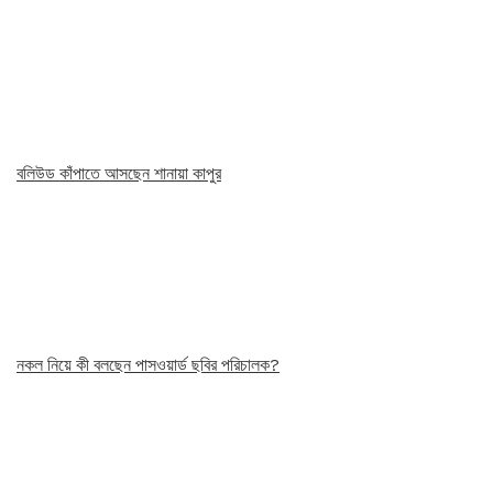
বলিউড কাঁপাতে আসছেন শানায়া কাপুর
নকল নিয়ে কী বলছেন পাসওয়ার্ড ছবির পরিচালক?