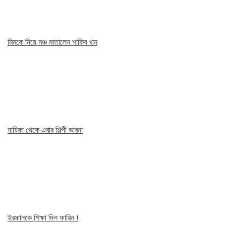
মিমকে নিয়ে মঞ্চ মাতালেন শাকিব খান
নায়িকা থেকে এবার শিল্পী ভাবনা
ইরফানকে শিক্ষা দিল ফারিন !