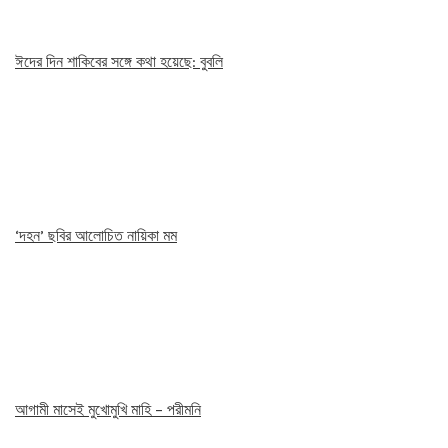
ঈদের দিন শাকিবের সঙ্গে কথা হয়েছে: বুবলি
‘দহন’ ছবির আলোচিত নায়িকা মম
আগামী মাসেই মুখোমুখি মাহি – পরীমনি